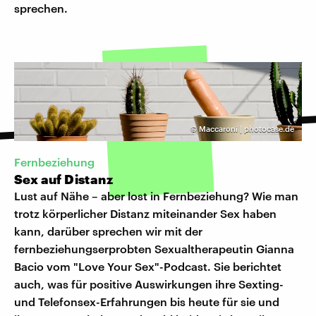
sprechen.
©
Maccaroni | photocase.de
Fernbeziehung
Sex auf Distanz
Lust auf Nähe – aber lost in Fernbeziehung? Wie man
trotz körperlicher Distanz miteinander Sex haben
kann, darüber sprechen wir mit der
fernbeziehungserprobten Sexualtherapeutin Gianna
Bacio vom "Love Your Sex"-Podcast. Sie berichtet
auch, was für positive Auswirkungen ihre Sexting-
und Telefonsex-Erfahrungen bis heute für sie und