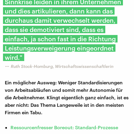
Sinnkrise leiden in ihrem Unternehmen
und dies artikulieren, dann kann das
durchaus damit verwechselt werden,
dass sie demotiviert sind, dass es
einfach, ja schon fast in die Richtung
Leistungsverweigerung eingeordnet
wird."
Ruth Stock-Homburg, Wirtschaftswissenschaftlerin
Ein möglicher Ausweg: Weniger Standardisierungen
von Arbeitsabläufen und somit mehr Autonomie für
die Arbeitnehmer. Klingt eigentlich ganz einfach, ist es
aber nicht: Das Thema Langeweile ist in den meisten
Firmen ein Tabu.
Ressourcenfresser Boreout: Standard-Prozesse