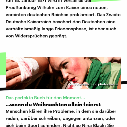
Am 18. Januar 1871 wird in Versailles der
Preußenkönig Wilhelm zum Kaiser eines neuen,
vereinten deutschen Reiches proklamiert. Das Zweite
Deutsche Kaiserreich beschert den Deutschen eine
verhältnismäßig lange Friedensphase, ist aber auch
von Widersprüchen geprägt.
©
@AndreasKopp | photocase.de
Das perfekte Buch für den Moment...
…wenn du Weihnachten allein feierst
Menschen klären ihre Probleme, in dem sie darüber
reden, darüber schreiben, dagegen antanzen, oder
sich beim Sport schinden. Nicht so Nina Black: Sie