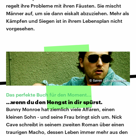
regelt ihre Probleme mit ihren Fäusten. Sie mischt
Männer auf, um sie dann eiskalt abzuziehen. Mehr als
Kämpfen und Siegen ist in ihrem Lebensplan nicht
vorgesehen.
©
Søren | photocase.de
Das perfekte Buch für den Moment...
...wenn du den Hengst in dir spürst.
Bunny Monroe hat ziemlich viele Affären, einen
kleinen Sohn - und seine Frau bringt sich um. Nick
Cave schreibt in seinem zweiten Roman über einen
traurigen Macho, dessen Leben immer mehr aus den