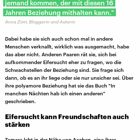
jemand kommen, der mit diesen 16
Jahren Beziehung mithalten kann."
Anna Zimt, Bloggerin und Autorin
Dabei habe sie sich auch schon mal in andere
Menschen verknallt, wirklich was ausgemacht, habe
das aber nicht. Anderen Paaren rät sie, sich bei
aufkommender Eifersucht eher zu fragen, wo die
Schwachstellen der Beziehung sind. Sie frage sich
dann, ob es an ihr liege oder sie nur unsicher sei. Über
ihre polyamore Beziehung hat sie das Buch "In
manchen Nächten hab ich einen anderen"
geschrieben.
Eifersucht kann Freundschaften auch
stärken
Tamara lebt in der Nähe von Aachen, eine ihrer