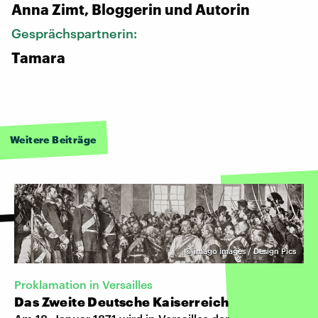
Anna Zimt, Bloggerin und Autorin
Gesprächspartnerin:
Tamara
Weitere Beiträge
©
imago images / Design Pics
Proklamation in Versailles
Das Zweite Deutsche Kaiserreich