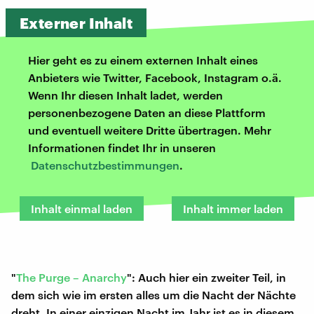
Externer Inhalt
Hier geht es zu einem externen Inhalt eines
Anbieters wie Twitter, Facebook, Instagram o.ä.
Wenn Ihr diesen Inhalt ladet, werden
personenbezogene Daten an diese Plattform
und eventuell weitere Dritte übertragen. Mehr
Informationen findet Ihr in unseren
Datenschutzbestimmungen
.
Inhalt einmal laden
Inhalt immer laden
"
The Purge – Anarchy
": Auch hier ein zweiter Teil, in
dem sich wie im ersten alles um die Nacht der Nächte
dreht. In einer einzigen Nacht im Jahr ist es in diesem