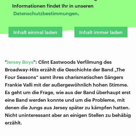
Informationen findet Ihr in unseren
Datenschutzbestimmungen
.
Inhalt einmal laden
Inhalt immer laden
"
Jersey Boys
": Clint Eastwoods Verfilmung des
Broadway-Hits erzählt die Geschichte der Band „The
Four Seasons“ samt ihres charismatischen Sängers
Frankie Valli mit der außergewöhnlich hohen Stimme.
Es geht um die Frage, wie aus der Band überhaupt erst
eine Band werden konnte und um die Probleme, mit
denen die Jungs aus Jersey später zu kämpfen hatten.
Nicht uninteressant aber an einigen Stellen zu behäbig
erzählt.