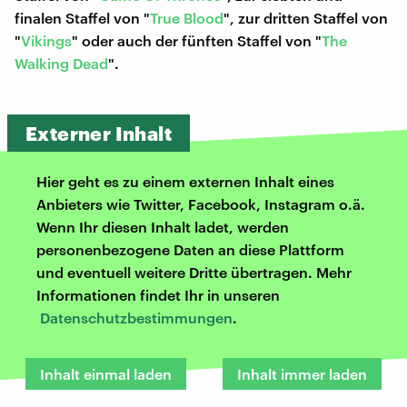
finalen Staffel von "
True Blood
", zur dritten Staffel von
"
Vikings
" oder auch der fünften Staffel von "
The
Walking Dead
".
Externer Inhalt
Hier geht es zu einem externen Inhalt eines
Anbieters wie Twitter, Facebook, Instagram o.ä.
Wenn Ihr diesen Inhalt ladet, werden
personenbezogene Daten an diese Plattform
und eventuell weitere Dritte übertragen. Mehr
Informationen findet Ihr in unseren
Datenschutzbestimmungen
.
Inhalt einmal laden
Inhalt immer laden