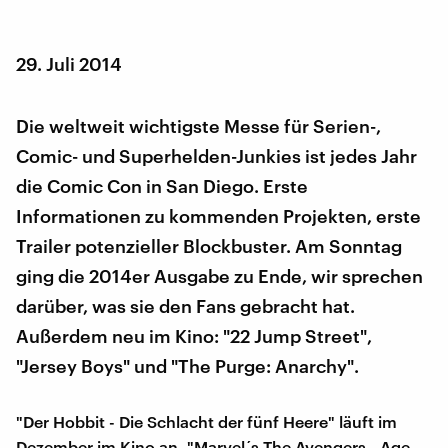
29. Juli 2014
Die weltweit wichtigste Messe für Serien-,
Comic- und Superhelden-Junkies ist jedes Jahr
die Comic Con in San Diego. Erste
Informationen zu kommenden Projekten, erste
Trailer potenzieller Blockbuster. Am Sonntag
ging die 2014er Ausgabe zu Ende, wir sprechen
darüber, was sie den Fans gebracht hat.
Außerdem neu im Kino: "22 Jump Street",
"Jersey Boys" und "The Purge: Anarchy".
"Der Hobbit - Die Schlacht der fünf Heere" läuft im
Dezember im Kino an. "Marvel´s The Avengers - Age