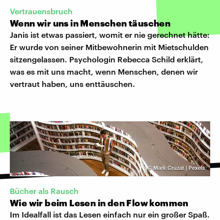
Vertrauensbruch
Wenn wir uns in Menschen täuschen
Janis ist etwas passiert, womit er nie gerechnet hätte:
Er wurde von seiner Mitbewohnerin mit Mietschulden
sitzengelassen. Psychologin Rebecca Schild erklärt,
was es mit uns macht, wenn Menschen, denen wir
vertraut haben, uns enttäuschen.
©
Mark Cruzat | Pexels
Bücher als Rausch
Wie wir beim Lesen in den Flow kommen
Im Idealfall ist das Lesen einfach nur ein großer Spaß.