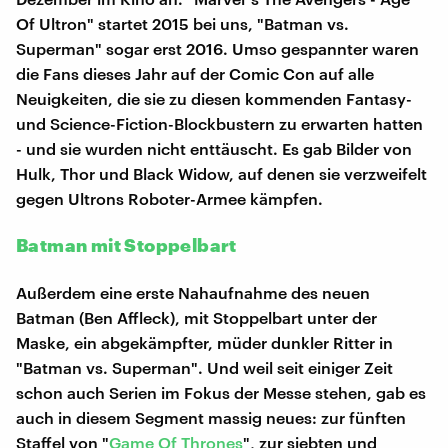
Of Ultron" startet 2015 bei uns, "Batman vs.
Superman" sogar erst 2016. Umso gespannter waren
die Fans dieses Jahr auf der Comic Con auf alle
Neuigkeiten, die sie zu diesen kommenden Fantasy-
und Science-Fiction-Blockbustern zu erwarten hatten
- und sie wurden nicht enttäuscht. Es gab Bilder von
Hulk, Thor und Black Widow, auf denen sie verzweifelt
gegen Ultrons Roboter-Armee kämpfen.
Batman mit Stoppelbart
Außerdem eine erste Nahaufnahme des neuen
Batman (Ben Affleck), mit Stoppelbart unter der
Maske, ein abgekämpfter, müder dunkler Ritter in
"Batman vs. Superman". Und weil seit einiger Zeit
schon auch Serien im Fokus der Messe stehen, gab es
auch in diesem Segment massig neues: zur fünften
Staffel von "
Game Of Thrones
", zur siebten und