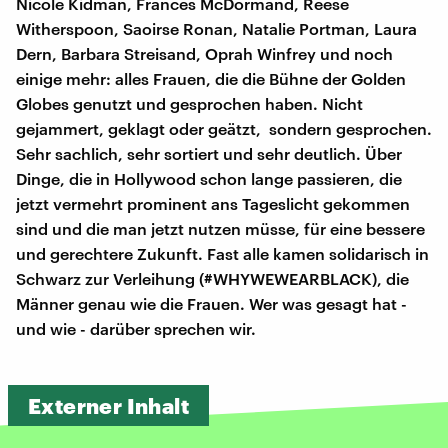
Nicole Kidman, Frances McDormand, Reese
Witherspoon, Saoirse Ronan, Natalie Portman, Laura
Dern, Barbara Streisand, Oprah Winfrey und noch
einige mehr: alles Frauen, die die Bühne der Golden
Globes genutzt und gesprochen haben. Nicht
gejammert, geklagt oder geätzt, sondern gesprochen.
Sehr sachlich, sehr sortiert und sehr deutlich. Über
Dinge, die in Hollywood schon lange passieren, die
jetzt vermehrt prominent ans Tageslicht gekommen
sind und die man jetzt nutzen müsse, für eine bessere
und gerechtere Zukunft. Fast alle kamen solidarisch in
Schwarz zur Verleihung (#WHYWEWEARBLACK), die
Männer genau wie die Frauen. Wer was gesagt hat -
und wie - darüber sprechen wir.
Externer Inhalt