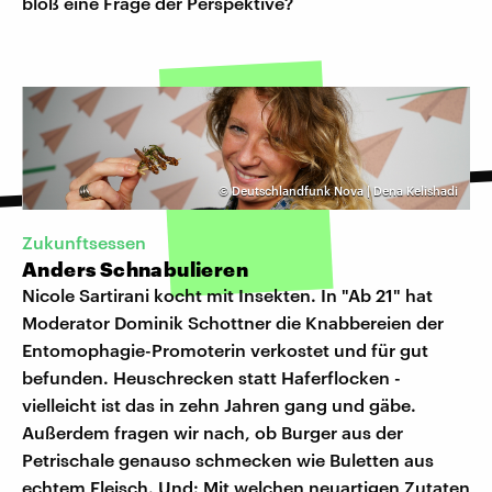
bloß eine Frage der Perspektive?
©
Deutschlandfunk Nova | Dena Kelishadi
Zukunftsessen
Anders Schnabulieren
Nicole Sartirani kocht mit Insekten. In "Ab 21" hat
Moderator Dominik Schottner die Knabbereien der
Entomophagie-Promoterin verkostet und für gut
befunden. Heuschrecken statt Haferflocken -
vielleicht ist das in zehn Jahren gang und gäbe.
Außerdem fragen wir nach, ob Burger aus der
Petrischale genauso schmecken wie Buletten aus
echtem Fleisch. Und: Mit welchen neuartigen Zutaten