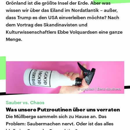
Grönland ist die größte Insel der Erde. Aber was
wissen wir über das Eiland im Nordatlantik – außer,
dass Trump es den USA einverleiben möchte? Nach
dem Vortrag des Skandinavisten und
Kulturwissenschaftlers Ebbe Volquardsen eine ganze
Menge.
©
unsplash | Elena Koycheva
Sauber vs. Chaos
Was unsere Putzroutinen über uns verraten
Die Müllberge sammeln sich zu Hause an. Das
Problem: Saubermachen nervt. Oder ist das alles