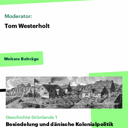
Moderator:
Tom Westerholt
Weitere Beiträge
©
IMAGO / H. Tschanz-Hofmann
Geschichte Grönlands 1
Besiedelung und dänische Kolonialpolitik