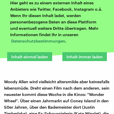
Hier geht es zu einem externen Inhalt eines
Anbieters wie Twitter, Facebook, Instagram o.ä.
Wenn Ihr diesen Inhalt ladet, werden
personenbezogene Daten an diese Plattform
und eventuell weitere Dritte übertragen. Mehr
Informationen findet Ihr in unseren
Datenschutzbestimmungen
.
Inhalt einmal laden
Inhalt immer laden
Woody Allen wird vielleicht altersmilde aber keinesfalls
lebensmüde. Dreht einen Film nach dem anderen, sein
neuester kommt diese Woche in die Kinos: "Wonder
Wheel". Über einen Jahrmarkt auf Coney Island in den
50er Jahren, über den Bademeister dort (Justin
Timberlake), eine Ex-Schauspielerin (Kate Winslet), die