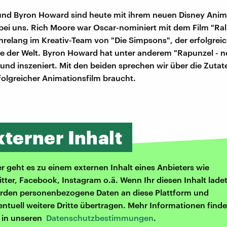
und Byron Howard sind heute mit ihrem neuen Disney Anim
ei uns. Rich Moore war Oscar-nominiert mit dem Film "Ralp
hrelang im Kreativ-Team von "Die Simpsons", der erfolgrei
e der Welt. Byron Howard hat unter anderem "Rapunzel - n
und inszeniert. Mit den beiden sprechen wir über die Zutate
folgreicher Animationsfilm braucht.
xterner Inhalt
er geht es zu einem externen Inhalt eines Anbieters wie
itter, Facebook, Instagram o.ä. Wenn Ihr diesen Inhalt ladet
rden personenbezogene Daten an diese Plattform und
entuell weitere Dritte übertragen. Mehr Informationen finde
r in unseren
Datenschutzbestimmungen
.