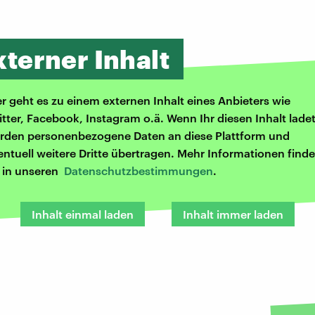
xterner Inhalt
er geht es zu einem externen Inhalt eines Anbieters wie
itter, Facebook, Instagram o.ä. Wenn Ihr diesen Inhalt ladet
rden personenbezogene Daten an diese Plattform und
entuell weitere Dritte übertragen. Mehr Informationen finde
r in unseren
Datenschutzbestimmungen
.
Inhalt einmal laden
Inhalt immer laden