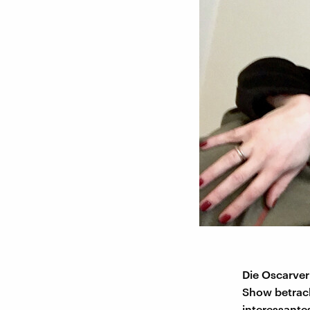
Die Oscarverl
Show betracht
interessante