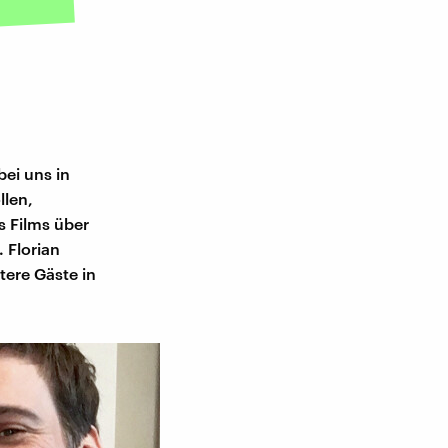
bei uns in
llen,
s Films über
. Florian
tere Gäste in