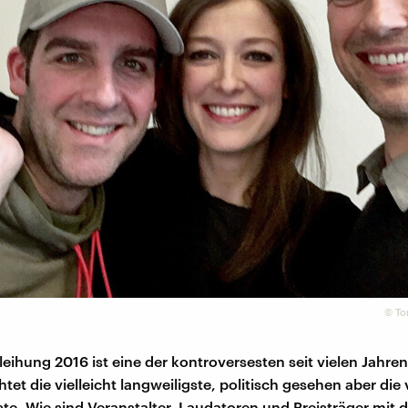
©
To
eihung 2016 ist eine der kontroversesten seit vielen Jahren:
et die vielleicht langweiligste, politisch gesehen aber die v
ste. Wie sind Veranstalter, Laudatoren und Preisträger mit