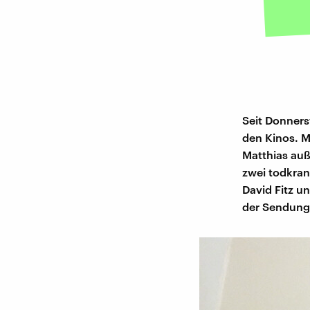
Seit Donners
den Kinos. M
Matthias auß
zwei todkrank
David Fitz un
der Sendung