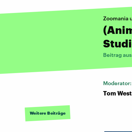
Zoomania u
(Ani
Stud
Beitrag au
Moderator
Tom West
Weitere Beiträge