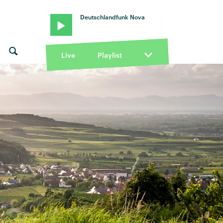
Deutschlandfunk Nova
Live
Playlist