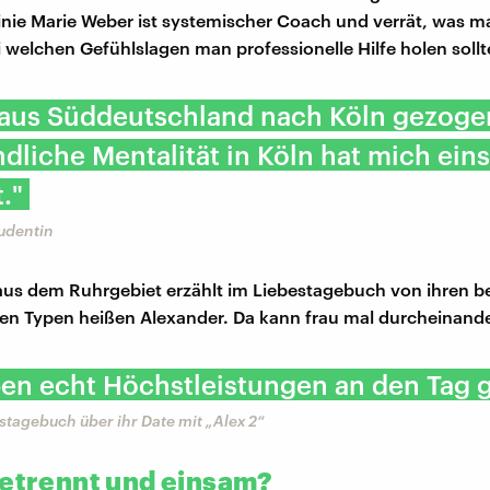
nie Marie Weber ist systemischer Coach und verrät, was m
 welchen Gefühlslagen man professionelle Hilfe holen sollt
 aus Süddeutschland nach Köln gezoge
dliche Mentalität in Köln hat mich ein
."
udentin
us dem Ruhrgebiet erzählt im Liebestagebuch von ihren b
len Typen heißen Alexander. Da kann frau mal durcheinan
en echt Höchstleistungen an den Tag g
estagebuch über ihr Date mit „Alex 2“
getrennt und einsam?