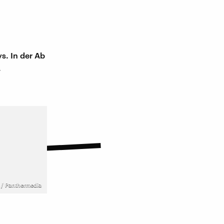
s. In der Ab
.
 / Panthermedia