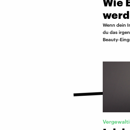
Wie 
werd
Wenn dein In
du das irgen
Beauty-Eingr
Vergewalt