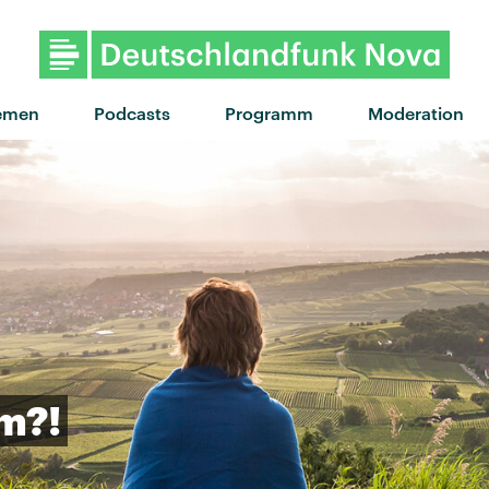
emen
Podcasts
Programm
Moderation
m?!