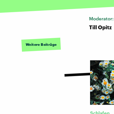
Moderator
Till Opitz
Weitere Beiträge
Schlafen