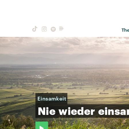
Th
Einsamkeit
Nie
wieder
einsa