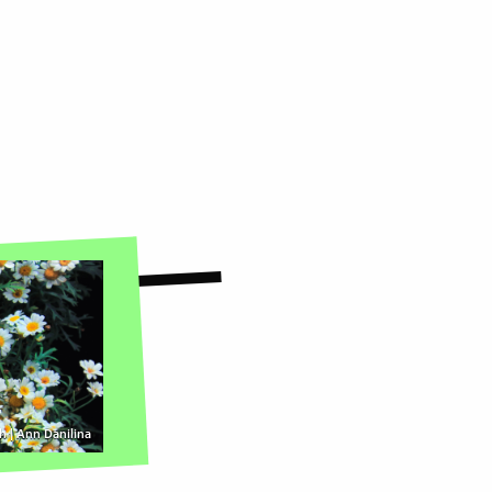
h | Ann Danilina