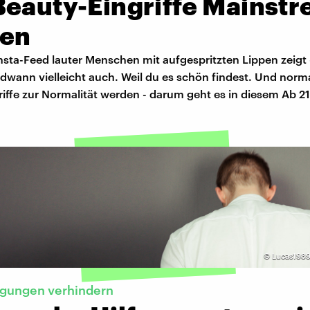
Beauty-Eingriffe Mainst
en
sta-Feed lauter Menschen mit aufgespritzten Lippen zeigt -
dwann vielleicht auch. Weil du es schön findest. Und norm
iffe zur Normalität werden - darum geht es in diesem Ab 2
©
Lucas1989
igungen verhindern