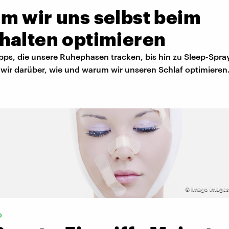
m wir uns selbst beim
halten optimieren
ps, die unsere Ruhephasen tracken, bis hin zu Sleep-Spray
 wir darüber, wie und warum wir unseren Schlaf optimieren
©
imago images
o