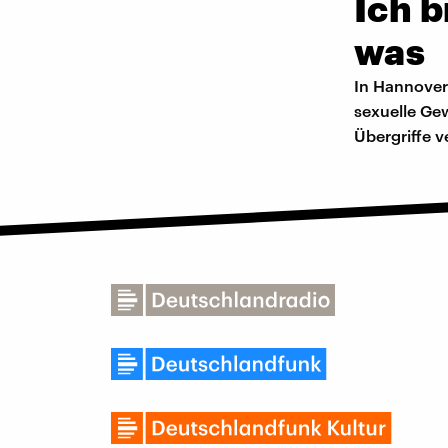
Ich b
was
In Hannover
sexuelle Ge
Übergriffe v