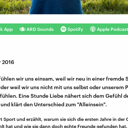
nk App
ARD Sounds
Spotify
Apple Podcas
r 2016
hlen wir uns einsam, weil wir neu in einer fremde 
Oder weil wir uns nicht mit uns selbst oder unserem 
fühlen. Eine Stunde Liebe nähert sich dem Gefühl d
und klärt den Unterschied zum "Alleinsein".
t Sport und erzählt, warum sie sich die ersten Jahre in der
lt hat und wie sie dann doch echte Freunde gefunden hat.