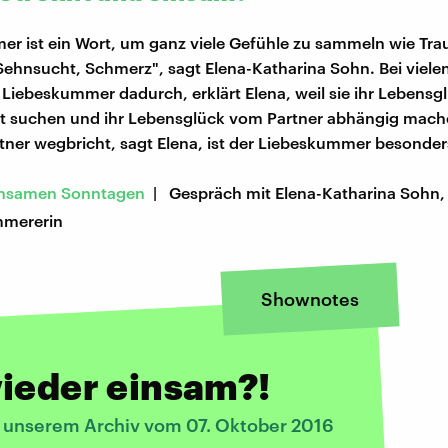
r ist ein Wort, um ganz viele Gefühle zu sammeln wie Trau
Sehnsucht, Schmerz", sagt Elena-Katharina Sohn. Bei viel
 Liebeskummer dadurch, erklärt Elena, weil sie ihr Lebensgl
ft suchen und ihr Lebensglück vom Partner abhängig mac
tner wegbricht, sagt Elena, ist der Liebeskummer besonder
einsamen Sonntagen
| Gespräch mit Elena-Katharina Sohn, 
mmererin
Shownotes
ieder einsam?!
s unserem Archiv vom 07. Oktober 2016