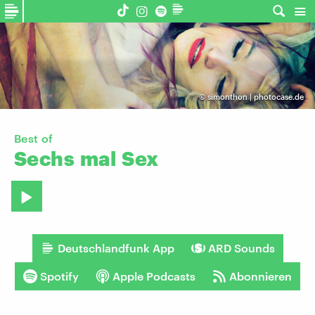
©
simonthon | photocase.de
Best of
Sechs
mal
Sex
Deutschlandfunk App
ARD Sounds
Spotify
Apple Podcasts
Abonnieren