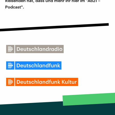
Reisenden hat, dass und mehr ihr hier im "Ab21 –
Podcast".