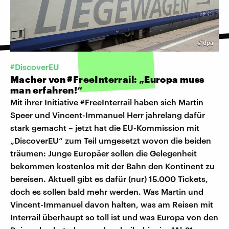
©
dpa
#DiscoverEU
Macher von #FreeInterrail: „Europa muss
man erfahren!“
Mit ihrer Initiative #FreeInterrail haben sich Martin
Speer und Vincent-Immanuel Herr jahrelang dafür
stark gemacht – jetzt hat die EU-Kommission mit
„DiscoverEU“ zum Teil umgesetzt wovon die beiden
träumen: Junge Europäer sollen die Gelegenheit
bekommen kostenlos mit der Bahn den Kontinent zu
bereisen. Aktuell gibt es dafür (nur) 15.000 Tickets,
doch es sollen bald mehr werden. Was Martin und
Vincent-Immanuel davon halten, was am Reisen mit
Interrail überhaupt so toll ist und was Europa von den