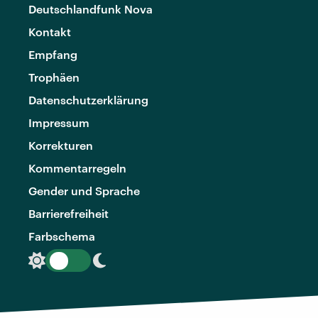
Deutschlandfunk Nova
Kontakt
Empfang
Trophäen
Datenschutzerklärung
Impressum
Korrekturen
Kommentarregeln
Gender und Sprache
Barrierefreiheit
Farbschema