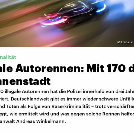
©
Frank R
nalität
ale Autorennen: Mit 170 
Innenstadt
0 illegale Autorennen hat die Polizei innerhalb von drei Jahr
triert. Deutschlandweit gibt es immer wieder schwere Unfäll
nd Toten als Folge von Raserkriminalität – trotz verschärfte
iegt, wie ermittelt wird und was gegen solche Rennen helfe
sanwalt Andreas Winkelmann.