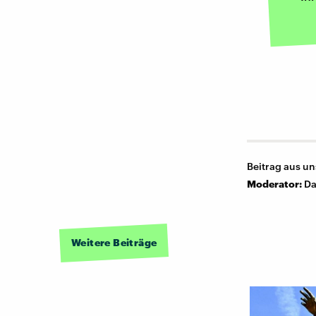
Beitrag aus u
Moderator:
Da
Weitere Beiträge