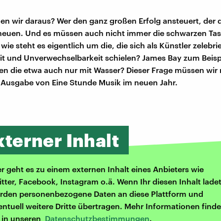
en wir daraus? Wer den ganz großen Erfolg ansteuert, der 
heuen. Und es müssen auch nicht immer die schwarzen Tas
 wie steht es eigentlich um die, die sich als Künstler zelebri
eit und Unverwechselbarkeit schielen? James Bay zum Beisp
en die etwa auch nur mit Wasser? Dieser Frage müssen wi
n Ausgabe von Eine Stunde Musik im neuen Jahr.
xterner Inhalt
er geht es zu einem externen Inhalt eines Anbieters wie
itter, Facebook, Instagram o.ä. Wenn Ihr diesen Inhalt ladet
rden personenbezogene Daten an diese Plattform und
entuell weitere Dritte übertragen. Mehr Informationen finde
r in unseren
Datenschutzbestimmungen
.