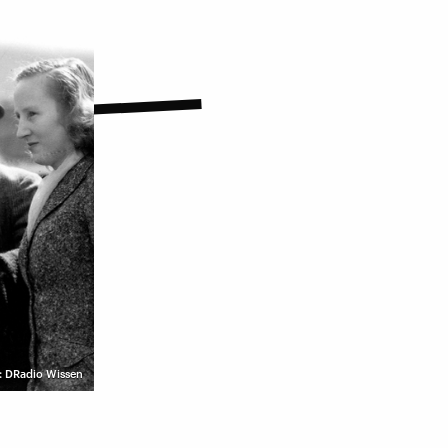
g: DRadio Wissen