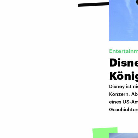
Entertain
Disne
Köni
Disney ist n
Konzern. Ab
eines US-Ame
Geschichten