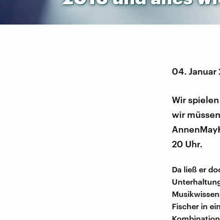
04. Januar
Wir spielen
wir müssen 
AnnenMayKa
20 Uhr.
Da ließ er 
Unterhaltung
Musikwissen
Fischer in e
Kombination,