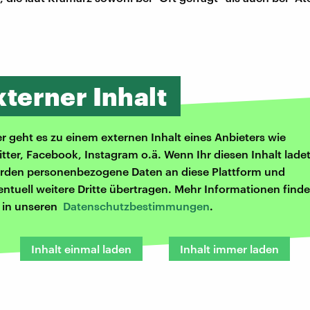
xterner Inhalt
er geht es zu einem externen Inhalt eines Anbieters wie
itter, Facebook, Instagram o.ä. Wenn Ihr diesen Inhalt ladet
rden personenbezogene Daten an diese Plattform und
entuell weitere Dritte übertragen. Mehr Informationen finde
r in unseren
Datenschutzbestimmungen
.
Inhalt einmal laden
Inhalt immer laden