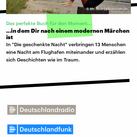
©
Mr. Nico | photocase.de
Das perfekte Buch für den Moment...
...in dem Dir nach einem modernen Märchen
ist
In "Die geschenkte Nacht" verbringen 13 Menschen
eine Nacht am Flughafen miteinander und erzählen
sich Geschichten wie im Traum.