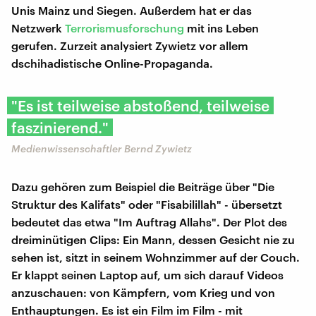
Unis Mainz und Siegen. Außerdem hat er das
Netzwerk
Terrorismusforschung
mit ins Leben
gerufen. Zurzeit analysiert Zywietz vor allem
dschihadistische Online-Propaganda.
"Es ist teilweise abstoßend, teilweise
faszinierend."
Medienwissenschaftler Bernd Zywietz
Dazu gehören zum Beispiel die Beiträge über "Die
Struktur des Kalifats" oder "Fisabilillah" - übersetzt
bedeutet das etwa "Im Auftrag Allahs". Der Plot des
dreiminütigen Clips: Ein Mann, dessen Gesicht nie zu
sehen ist, sitzt in seinem Wohnzimmer auf der Couch.
Er klappt seinen Laptop auf, um sich darauf Videos
anzuschauen: von Kämpfern, vom Krieg und von
Enthauptungen. Es ist ein Film im Film - mit