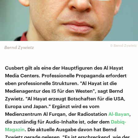
©
Bernd Zywietz
Bernd Zywietz
Cusbert gilt als eine der Hauptfiguren des Al Hayat
Media Centers. Professionelle Propaganda erfordert
eben professionelle Strukturen. "Al Hayat ist die
Medienagentur des IS für den Westen", sagt Bernd
Zywietz. "Al Hayat erzeugt Botschaften für die USA,
Europa und Japan." Ergänzt wird es vom
Medienzentrum Al Furqan, der Radiostation
Al-Bayan
,
die zuständig für Audio-Inhalte ist, oder dem
Dabiq-
Magazin
. Die aktuelle Ausgabe davon hat Bernd
Zywietz gerade gelesen. "Es ist erschreckend, wie der