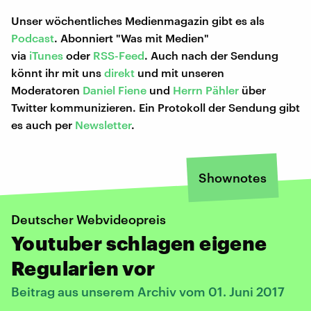
Unser wöchentliches Medienmagazin gibt es als
Podcast
. Abonniert "Was mit Medien"
via
iTunes
oder
RSS-Feed
. Auch nach der Sendung
könnt ihr mit uns
direkt
und mit unseren
Moderatoren
Daniel Fiene
und
Herrn Pähler
über
Twitter kommunizieren. Ein Protokoll der Sendung gibt
es auch per
Newsletter
.
Shownotes
Deutscher Webvideopreis
Youtuber schlagen eigene
Regularien vor
Beitrag aus unserem Archiv vom 01. Juni 2017