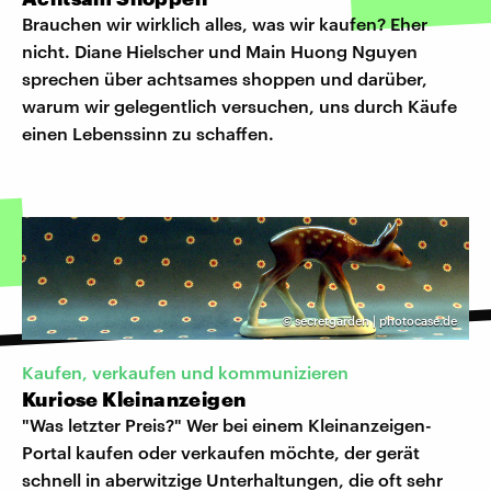
Brauchen wir wirklich alles, was wir kaufen? Eher
nicht. Diane Hielscher und Main Huong Nguyen
sprechen über achtsames shoppen und darüber,
warum wir gelegentlich versuchen, uns durch Käufe
einen Lebenssinn zu schaffen.
©
secretgarden | photocase.de
Kaufen, verkaufen und kommunizieren
Kuriose Kleinanzeigen
"Was letzter Preis?" Wer bei einem Kleinanzeigen-
Portal kaufen oder verkaufen möchte, der gerät
schnell in aberwitzige Unterhaltungen, die oft sehr