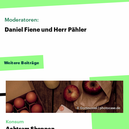
Moderatoren:
Daniel Fiene und Herr Pähler
Weitere Beiträge
©
Gortincoiel | photocase.de
Konsum
Achtsam Shoppen