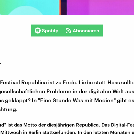
Spotify
Abonnieren
7
Festival Republica ist zu Ende. Liebe statt Hass sollt
esellschaftlichen Probleme in der digitalen Welt au
s geklappt? In "Eine Stunde Was mit Medien" gibt es
htung.
d" ist das Motto der diesjährigen Republica. Das Digital-Fes
s Mittwoch in Berlin stattgefunden. In den letzten Monaten 