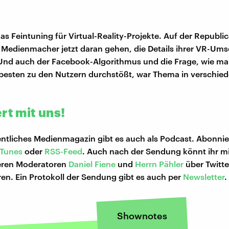
s Feintuning für Virtual-Reality-Projekte. Auf der Republi
e Medienmacher jetzt daran gehen, die Details ihrer VR-Um
Und auch der Facebook-Algorithmus und die Frage, wie ma
besten zu den Nutzern durchstößt, war Thema in verschie
rt mit uns!
tliches Medienmagazin gibt es auch als Podcast. Abonnie
iTunes
oder
RSS-Feed
. Auch nach der Sendung könnt ihr m
eren Moderatoren
Daniel Fiene
und
Herrn Pähler
über Twitte
n. Ein Protokoll der Sendung gibt es auch per
Newsletter
.
Shownotes