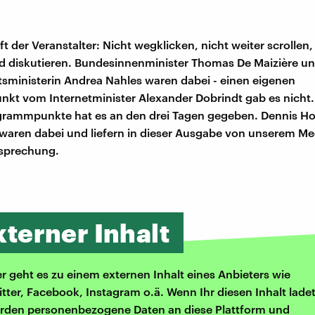
t der Veranstalter: Nicht wegklicken, nicht weiter scrollen
d diskutieren. Bundesinnenminister Thomas De Maizière u
sministerin Andrea Nahles waren dabei - einen eigenen
t vom Internetminister Alexander Dobrindt gab es nicht
grammpunkte hat es an den drei Tagen gegeben. Dennis H
 waren dabei und liefern in dieser Ausgabe von unserem 
sprechung.
xterner Inhalt
er geht es zu einem externen Inhalt eines Anbieters wie
itter, Facebook, Instagram o.ä. Wenn Ihr diesen Inhalt ladet
rden personenbezogene Daten an diese Plattform und