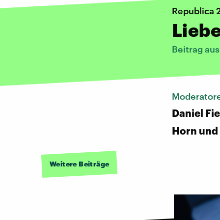
Republica 
Liebe
Beitrag au
Moderator
Daniel Fi
Horn und 
Weitere Beiträge