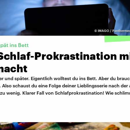
©
IMAGO / Panthermed
pät ins Bett
Schlaf-Prokrastination m
macht
er und später. Eigentlich wolltest du ins Bett. Aber du brau
h. Also schaust du eine Folge deiner Lieblingsserie nach de
l zu wenig. Klarer Fall von Schlafprokrastination! Wie schlim