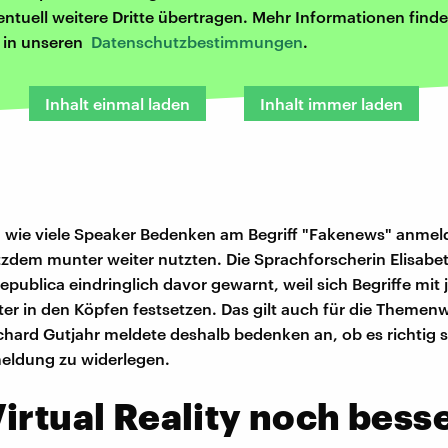
entuell weitere Dritte übertragen. Mehr Informationen finde
r in unseren
Datenschutzbestimmungen
.
Inhalt einmal laden
Inhalt immer laden
r, wie viele Speaker Bedenken am Begriff "Fakenews" anmel
tzdem munter weiter nutzten. Die Sprachforscherin Elisabe
epublica eindringlich davor gewarnt, weil sich Begriffe mit 
er in den Köpfen festsetzen. Das gilt auch für die Themenw
ichard Gutjahr meldete deshalb bedenken an, ob es richtig se
eldung zu widerlegen.
irtual Reality noch bess