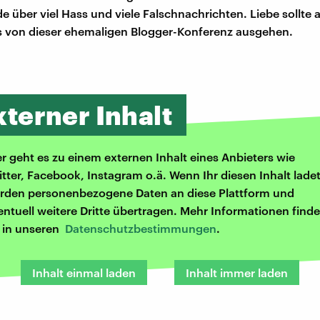
 über viel Hass und viele Falschnachrichten. Liebe sollte a
 von dieser ehemaligen Blogger-Konferenz ausgehen.
xterner Inhalt
er geht es zu einem externen Inhalt eines Anbieters wie
itter, Facebook, Instagram o.ä. Wenn Ihr diesen Inhalt ladet
rden personenbezogene Daten an diese Plattform und
entuell weitere Dritte übertragen. Mehr Informationen finde
r in unseren
Datenschutzbestimmungen
.
Inhalt einmal laden
Inhalt immer laden