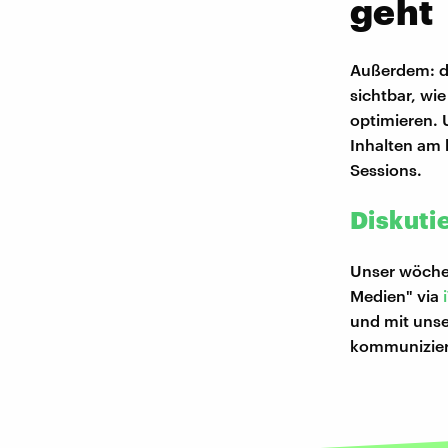
geht
Außerdem: da
sichtbar, wi
optimieren. 
Inhalten am 
Sessions.
Diskutie
Unser wöchen
Medien" via
und mit uns
kommuniziere