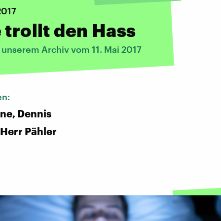
2017
 trollt den Hass
s unserem Archiv vom 11. Mai 2017
en:
ene, Dennis
Herr Pähler