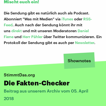
Mischt euch ein!
Die Sendung gibt es natürlich auch als Podcast.
Abonniert "Was mit Medien" via
iTunes
oder
RSS-
Feed
. Auch nach der Sendung könnt ihr mit
uns
direkt
und mit unseren Moderatoren
Daniel
Fiene
und
Herr Pähler
über Twitter kommunizieren. Ein
Protokoll der Sendung gibt es auch per
Newsletter
.
Shownotes
StimmtDas.org
Die Fakten-Checker
Beitrag aus unserem Archiv vom 05. April
2018