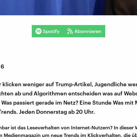
Spotify
Abonnieren
16
 klicken weniger auf Trump-Artikel, Jugendliche we
chten ab und Algorithmen entscheiden was auf Web
. Was passiert gerade im Netz? Eine Stunde Was mit
 Trends. Jeden Donnerstag ab 20 Uhr.
bar ist das Leseverhalten von Internet-Nutzern? In dieser
m Medienmagazin um neue Trends im Klickverhalten, die ü