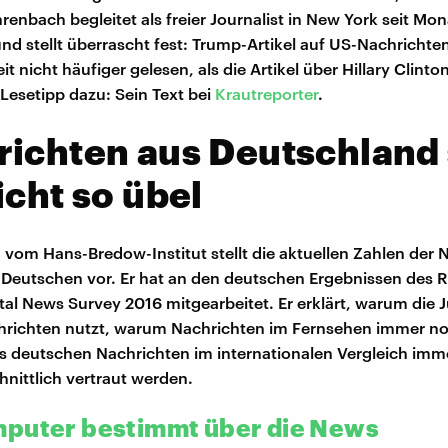
hrenbach begleitet als freier Journalist in New York seit Mo
d stellt überrascht fest: Trump-Artikel auf US-Nachricht
t nicht häufiger gelesen, als die Artikel über Hillary Clinto
 Lesetipp dazu: Sein Text bei
Krautreporter
.
ichten aus Deutschland 
icht so übel
 vom Hans-Bredow-Institut stellt die aktuellen Zahlen der 
Deutschen vor. Er hat an den deutschen Ergebnissen des R
gital News Survey 2016 mitgearbeitet. Er erklärt, warum die
hrichten nutzt, warum Nachrichten im Fernsehen immer no
s deutschen Nachrichten im internationalen Vergleich imm
nittlich vertraut werden.
puter bestimmt über die News