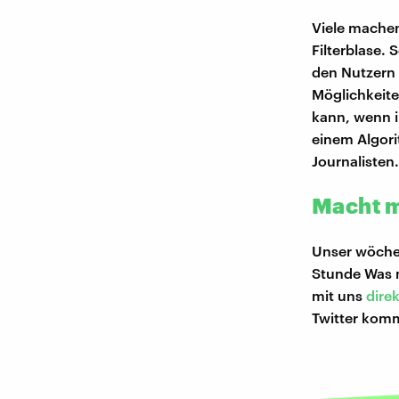
Viele machen
Filterblase.
den Nutzern 
Möglichkeite
kann, wenn i
einem Algor
Journalisten.
Macht m
Unser wöchen
Stunde Was m
mit uns
direk
Twitter kom