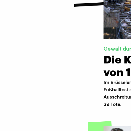
Gewalt dur
Die 
von 
Im Brüsseler
Fußballfest 
Ausschreitun
39 Tote.