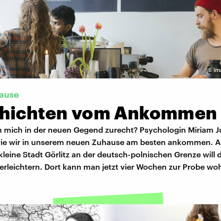
©
im
ause
hichten vom Ankommen
ch mich in der neuen Gegend zurecht? Psychologin Miriam J
wie wir in unserem neuen Zuhause am besten ankommen. 
 kleine Stadt Görlitz an der deutsch-polnischen Grenze will 
leichtern. Dort kann man jetzt vier Wochen zur Probe wo