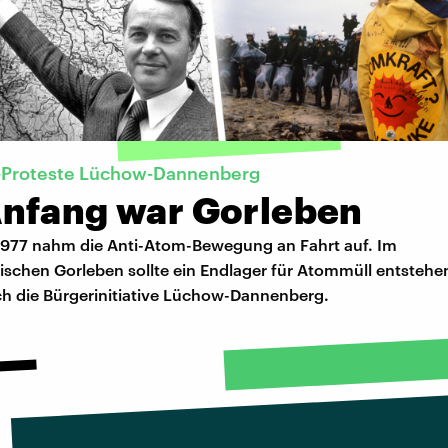
-Proteste Lüchow-Dannenberg
nfang war Gorleben
1977 nahm die Anti-Atom-Bewegung an Fahrt auf. Im
ischen Gorleben sollte ein Endlager für Atommüll entsteh
ch die Bürgerinitiative Lüchow-Dannenberg.