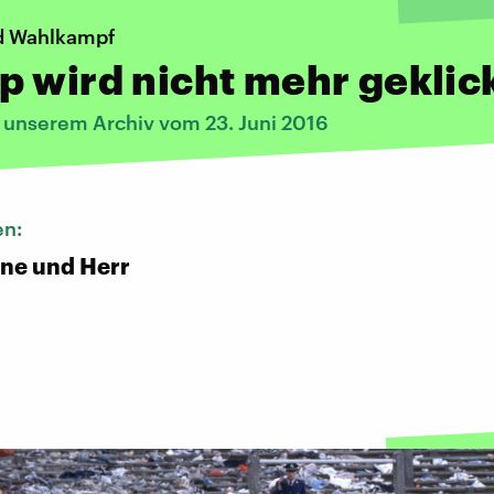
d Wahlkampf
 wird nicht mehr geklic
s unserem Archiv vom 23. Juni 2016
en:
ene und Herr