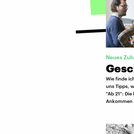
Neues Zuh
Gesc
Wie finde i
uns Tipps, 
"Ab 21": Die
Ankommen er