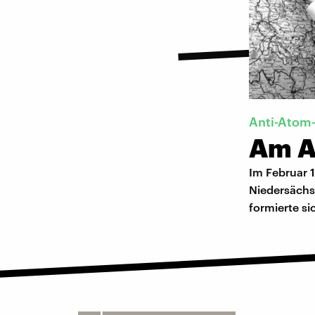
Anti-Atom
Am A
Im Februar 
Niedersächs
formierte si