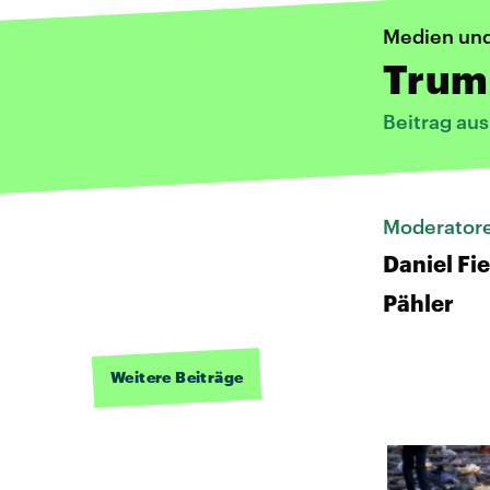
Medien un
Trump
Beitrag au
Moderator
Daniel Fi
Pähler
Weitere Beiträge