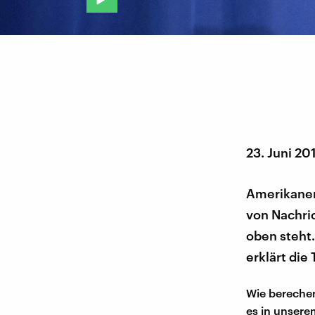
23. Juni 20
Amerikaner
von Nachri
oben steht
erklärt die
Wie berechen
es in unsere