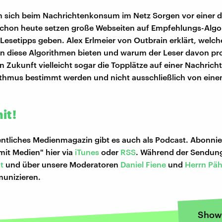
 sich beim Nachrichtenkonsum im Netz Sorgen vor einer di
 Schon heute setzen große Webseiten auf Empfehlungs-Algo
Lesetipps geben. Alex Erlmeier von Outbrain erklärt, welch
n diese Algorithmen bieten und warum der Leser davon pro
n Zukunft vielleicht sogar die Topplätze auf einer Nachrich
ithmus bestimmt werden und nicht ausschließlich von ein
it!
tliches Medienmagazin gibt es auch als Podcast. Abonnier
it Medien" hier via
iTunes
oder
RSS
. Während der Sendung
t
und über unsere Moderatoren
Daniel Fiene
und
Herrn Päh
munizieren.
Show