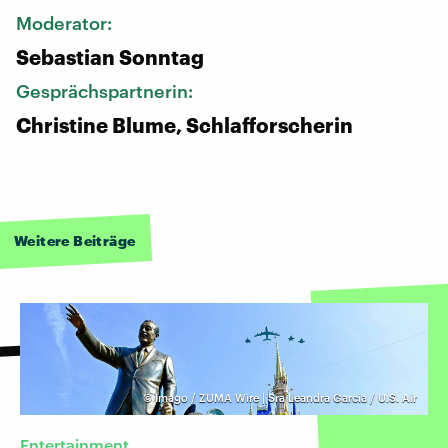
Moderator:
Sebastian Sonntag
Gesprächspartnerin:
Christine Blume, Schlafforscherin
Weitere Beiträge
©
Imago / ZUMA Wire | Sra Leandra Garcia / U.S. Air
Entertainment