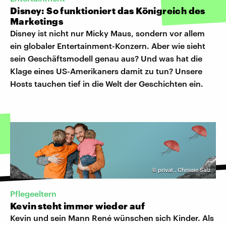
Disney: So funktioniert das Königreich des
Marketings
Disney ist nicht nur Micky Maus, sondern vor allem
ein globaler Entertainment-Konzern. Aber wie sieht
sein Geschäftsmodell genau aus? Und was hat die
Klage eines US-Amerikaners damit zu tun? Unsere
Hosts tauchen tief in die Welt der Geschichten ein.
©
privat
,
Chrissie Salz
Pflegeeltern
Kevin steht immer wieder auf
Kevin und sein Mann René wünschen sich Kinder. Als