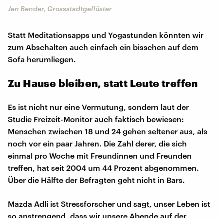
Jen Bender, Grossstadtgeflüster
Statt Meditationsapps und Yogastunden könnten wir
zum Abschalten auch einfach ein bisschen auf dem
Sofa herumliegen.
Zu Hause bleiben, statt Leute treffen
Es ist nicht nur eine Vermutung, sondern laut der
Studie Freizeit-Monitor auch faktisch bewiesen:
Menschen zwischen 18 und 24 gehen seltener aus, als
noch vor ein paar Jahren. Die Zahl derer, die sich
einmal pro Woche mit Freundinnen und Freunden
treffen, hat seit 2004 um 44 Prozent abgenommen.
Über die Hälfte der Befragten geht nicht in Bars.
Mazda Adli ist Stressforscher und sagt, unser Leben ist
so anstrengend, dass wir unsere Abende auf der