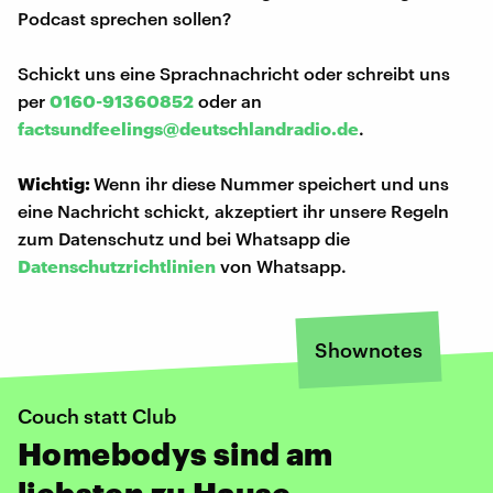
Podcast sprechen sollen?
Schickt uns eine Sprachnachricht oder schreibt uns
per
0160-91360852
oder an
factsundfeelings@deutschlandradio.de
.
Wichtig:
Wenn ihr diese Nummer speichert und uns
eine Nachricht schickt, akzeptiert ihr unsere Regeln
zum Datenschutz und bei Whatsapp die
Datenschutzrichtlinien
von Whatsapp.
Shownotes
Couch statt Club
Homebodys sind am
liebsten zu Hause