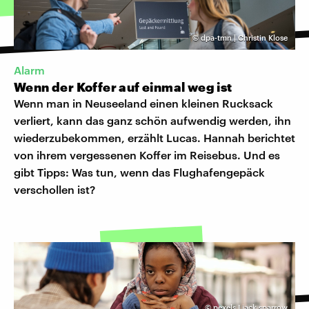
©
dpa-tmn | Christin Klose
Alarm
Wenn der Koffer auf einmal weg ist
Wenn man in Neuseeland einen kleinen Rucksack
verliert, kann das ganz schön aufwendig werden, ihn
wiederzubekommen, erzählt Lucas. Hannah berichtet
von ihrem vergessenen Koffer im Reisebus. Und es
gibt Tipps: Was tun, wenn das Flughafengepäck
verschollen ist?
©
pexels I jack sparrow