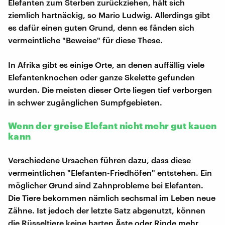
Elefanten zum Sterben zurückziehen, hält sich
ziemlich hartnäckig, so Mario Ludwig. Allerdings gibt
es dafür einen guten Grund, denn es fänden sich
vermeintliche "Beweise" für diese These.
In Afrika gibt es einige Orte, an denen auffällig viele
Elefantenknochen oder ganze Skelette gefunden
wurden. Die meisten dieser Orte liegen tief verborgen
in schwer zugänglichen Sumpfgebieten.
Wenn der greise Elefant nicht mehr gut kauen
kann
Verschiedene Ursachen führen dazu, dass diese
vermeintlichen "Elefanten-Friedhöfen" entstehen. Ein
möglicher Grund sind Zahnprobleme bei Elefanten.
Die Tiere bekommen nämlich sechsmal im Leben neue
Zähne. Ist jedoch der letzte Satz abgenutzt, können
die Rüsseltiere keine harten Äste oder Rinde mehr