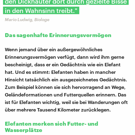
den Dickhäuter dort durch gezielte Bisse
in den Wahnsinn treibt."
Mario Ludwig, Biologe
Das sagenhafte Erinnerungsvermögen
Wenn jemand über ein außergewöhnliches
Erinnerungsvermögen verfügt, dann wird ihm gerne
bescheinigt, dass er ein Gedächtnis wie ein Elefant
hat. Und es stimmt: Elefanten haben in mancher
Hinsicht tatsächlich ein ausgezeichnetes Gedächtnis.
Zum Beispiel können sie sich hervorragend an Wege,
Geländeformationen und Futterquellen erinnern. Das
ist für Elefanten wichtig, weil sie bei Wanderungen oft
über mehrere Tausend Kilometer zurücklegen.
Elefanten merken sich Futter- und
Wasserplätze