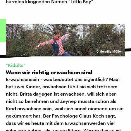
harmlos klingenden Namen "Little Boy".
©
Henrike Möller
"Kidults"
Wann wir richtig erwachsen sind
Erwachsensein - was bedeutet das eigentlich? Maxi
hat zwei Kinder, erwachsen fühlt sie sich trotzdem
nicht. Britta dagegen ist erwachsen, will sich aber
nicht so benehmen und Zeynep musste schon als
Kind erwachsen sein, weil sich sonst niemand um sie
gekümmert hat. Der Psychologe Claus Koch sagt,
dass wir es heute mit dem Erwachsenwerden viel
schwerer haben, als unsere Eltern. Warum das so ist,