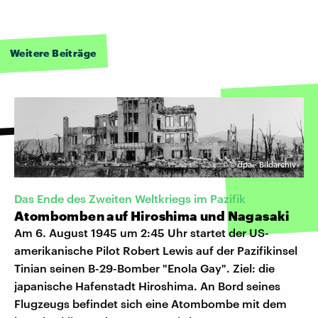
Weitere Beiträge
©
dpa - Bildarchiv
Das Ende des Zweiten Weltkriegs im Pazifik
Atombomben auf Hiroshima und Nagasaki
Am 6. August 1945 um 2:45 Uhr startet der US-
amerikanische Pilot Robert Lewis auf der Pazifikinsel
Tinian seinen B-29-Bomber "Enola Gay". Ziel: die
japanische Hafenstadt Hiroshima. An Bord seines
Flugzeugs befindet sich eine Atombombe mit dem