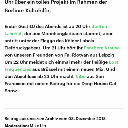
Uhr über ein tolles Projekt im Rahmen der
Berliner Kältehilfe.
Erster Gast-DJ des Abends ist ab 20 Uhr
Steffen
Laschet
, der aus Mönchengladbach stammt, aber
antritt unter der Flagge des Kölner Labels
Tiefdruckgebeat. Um 21 Uhr hört ihr
Panthera Krause
von unseren Freunden von Fa. Riotvan aus Leipzig.
Um 22 Uhr meldet sich einmal mehr der fleißige
Lost
Frequencies
aus Brüssel mit einem neuen Mix. Und
den Abschluss ab 23 Uhr macht
Tribo
aus San
Francisco mit einem Beitrag für die Deep House Cat
Show.
Beitrag aus unserem Archiv vom 08. Dezember 2018
Moderation:
Mike Litt