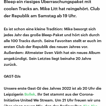
Bleep ein riesiges Überraschungspaket mit
coolen Tracks an. Mike Litt hat reingehört. Club
der Republik am Samstag ab 19 Uhr.
Es ist schon eine kleine Tradition: Mike besorgt sich
jedes Jahr das große Bleep-Paket und hört sich durch
alle 100 Tracks durch. Seine Favoriten stellt er euch im
ersten Club der Republik des neuen Jahres vor.
Außerdem: Altmeister Sven Väth hat ein neues Album
angekündigt. Sein Letztes liegt beinahe 20 Jahre
zurück.
GAST-DJs
Unsere erste Gast-DJ des Jahres 2022 ist ab 20 Uhr die
Leipzigerin
Bollek
. Ihr Set stammt aus der Corona-
Initiative United We Stream. Um 21 Uhr freuen wir uns
über einen neuen Mix, den das Berliner Duo
Aka Aka