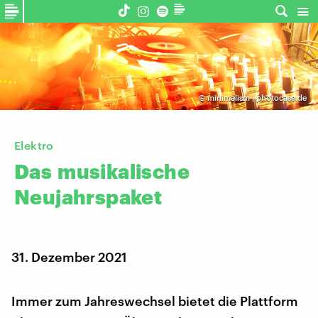
©
minimalism | photocase.de
Elektro
Das
musikalische
Neujahrspaket
31. Dezember 2021
Immer zum Jahreswechsel bietet die Plattform