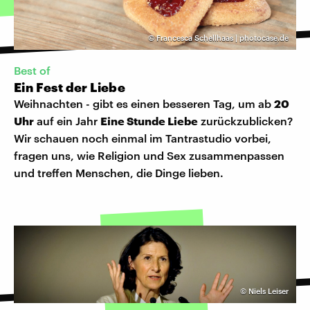
©
Francesca Schellhaas | photocase.de
Best of
Ein Fest der Liebe
Weihnachten - gibt es einen besseren Tag, um ab
20
Uhr
auf ein Jahr
Eine Stunde Liebe
zurückzublicken?
Wir schauen noch einmal im Tantrastudio vorbei,
fragen uns, wie Religion und Sex zusammenpassen
und treffen Menschen, die Dinge lieben.
©
Niels Leiser