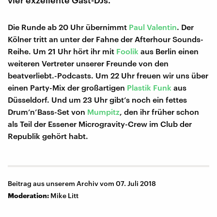
vier exzellente Gast-DJs.
Die Runde ab 20 Uhr übernimmt
Paul Valentin
. Der
Kölner tritt an unter der Fahne der Afterhour Sounds-
Reihe. Um 21 Uhr hört ihr mit
Foolik
aus Berlin einen
weiteren Vertreter unserer Freunde von den
beatverliebt.-Podcasts. Um 22 Uhr freuen wir uns über
einen Party-Mix der großartigen
Plastik Funk
aus
Düsseldorf. Und um 23 Uhr gibt’s noch ein fettes
Drum’n’Bass-Set von
Mumpitz
, den ihr früher schon
als Teil der Essener Microgravity-Crew im Club der
Republik gehört habt.
Beitrag aus unserem Archiv vom 07. Juli 2018
Moderation:
Mike Litt