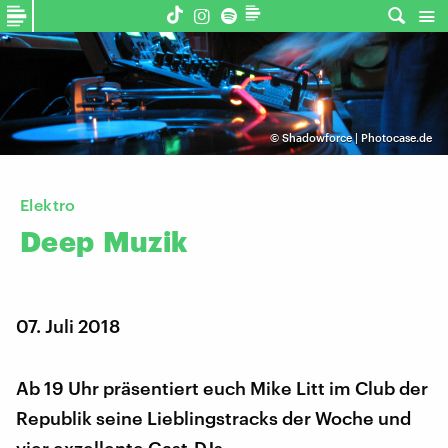
©
Shadowforce | Photocase.de
Elektro
Deep
Muzik
07. Juli 2018
Ab 19 Uhr präsentiert euch Mike Litt im Club der
Republik seine Lieblingstracks der Woche und