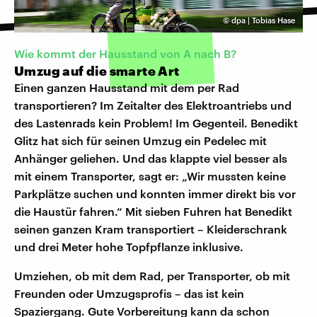
©
dpa | Tobias Hase
Wie kommt der Hausstand von A nach B?
Umzug auf die smarte Art
Einen ganzen Hausstand mit dem per Rad
transportieren? Im Zeitalter des Elektroantriebs und
des Lastenrads kein Problem! Im Gegenteil. Benedikt
Glitz hat sich für seinen Umzug ein Pedelec mit
Anhänger geliehen. Und das klappte viel besser als
mit einem Transporter, sagt er: „Wir mussten keine
Parkplätze suchen und konnten immer direkt bis vor
die Haustür fahren.“ Mit sieben Fuhren hat Benedikt
seinen ganzen Kram transportiert – Kleiderschrank
und drei Meter hohe Topfpflanze inklusive.
Umziehen, ob mit dem Rad, per Transporter, ob mit
Freunden oder Umzugsprofis – das ist kein
Spaziergang. Gute Vorbereitung kann da schon