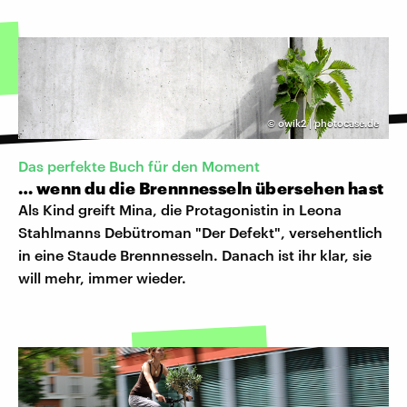
©
owik2 | photocase.de
Das perfekte Buch für den Moment
… wenn du die Brennnesseln übersehen hast
Als Kind greift Mina, die Protagonistin in Leona
Stahlmanns Debütroman "Der Defekt", versehentlich
in eine Staude Brennnesseln. Danach ist ihr klar, sie
will mehr, immer wieder.