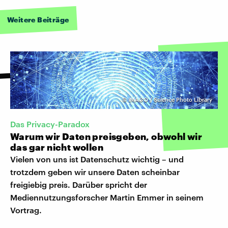
Weitere Beiträge
©
IMAGO / Science Photo Library
Das Privacy-Paradox
Warum wir Daten preisgeben, obwohl wir
das gar nicht wollen
Vielen von uns ist Datenschutz wichtig – und
trotzdem geben wir unsere Daten scheinbar
freigiebig preis. Darüber spricht der
Mediennutzungsforscher Martin Emmer in seinem
Vortrag.