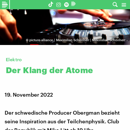
©
picture-alliance / Maximilian Schönherr | Maximilian Schönherr
Elektro
Der
Klang
der
Atome
19. November 2022
Der schwedische Producer Obergman bezieht
seine Inspiration aus der Teilchenphysik. Club