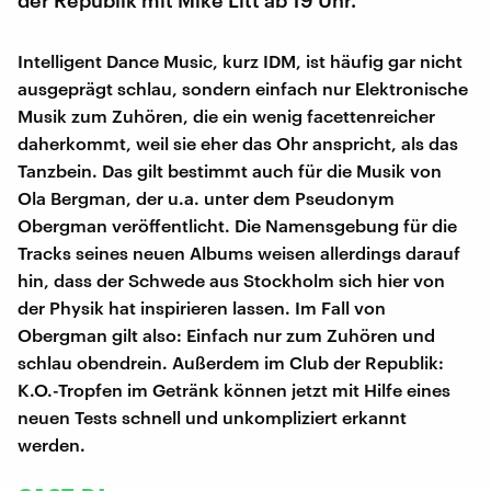
der Republik mit Mike Litt ab 19 Uhr.
Intelligent Dance Music, kurz IDM, ist häufig gar nicht
ausgeprägt schlau, sondern einfach nur Elektronische
Musik zum Zuhören, die ein wenig facettenreicher
daherkommt, weil sie eher das Ohr anspricht, als das
Tanzbein. Das gilt bestimmt auch für die Musik von
Ola Bergman, der u.a. unter dem Pseudonym
Obergman veröffentlicht. Die Namensgebung für die
Tracks seines neuen Albums weisen allerdings darauf
hin, dass der Schwede aus Stockholm sich hier von
der Physik hat inspirieren lassen. Im Fall von
Obergman gilt also: Einfach nur zum Zuhören und
schlau obendrein. Außerdem im Club der Republik:
K.O.-Tropfen im Getränk können jetzt mit Hilfe eines
neuen Tests schnell und unkompliziert erkannt
werden.