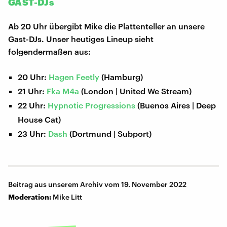
GAST-DJs
Ab 20 Uhr übergibt Mike die Plattenteller an unsere
Gast-DJs. Unser heutiges Lineup sieht
folgendermaßen aus:
20 Uhr:
Hagen Feetly
(Hamburg)
21 Uhr:
Fka M4a
(London | United We Stream)
22 Uhr:
Hypnotic Progressions
(Buenos Aires | Deep
House Cat)
23 Uhr:
Dash
(Dortmund | Subport)
Beitrag aus unserem Archiv vom 19. November 2022
Moderation:
Mike Litt