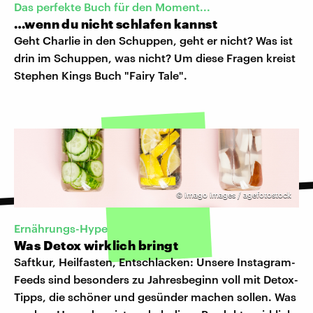
Das perfekte Buch für den Moment...
…wenn du nicht schlafen kannst
Geht Charlie in den Schuppen, geht er nicht? Was ist
drin im Schuppen, was nicht? Um diese Fragen kreist
Stephen Kings Buch "Fairy Tale".
©
imago images / agefotostock
Ernährungs-Hype
Was Detox wirklich bringt
Saftkur, Heilfasten, Entschlacken: Unsere Instagram-
Feeds sind besonders zu Jahresbeginn voll mit Detox-
Tipps, die schöner und gesünder machen sollen. Was