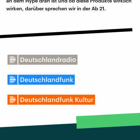
an dem Hype dran ist und ob diese Produkte wirklich
wirken, darüber sprechen wir in der Ab 21.