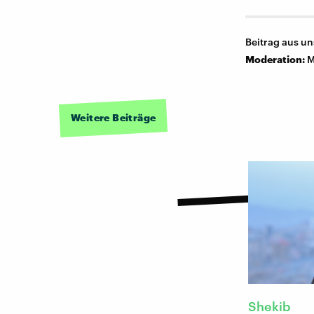
Beitrag aus u
Moderation:
M
Weitere Beiträge
Shekib