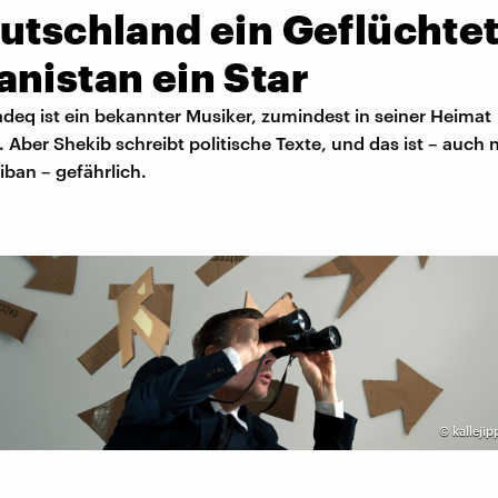
utschland ein Geflüchtet
nistan ein Star
deq ist ein bekannter Musiker, zumindest in seiner Heimat
 Aber Shekib schreibt politische Texte, und das ist – auch
liban – gefährlich.
©
kalleji