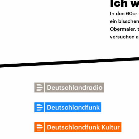
Ich w
In den 60er
ein bissche
Obermaier, t
versuchen a