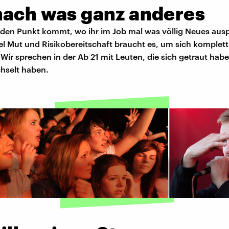
mach was ganz anderes
 den Punkt kommt, wo ihr im Job mal was völlig Neues aus
iel Mut und Risikobereitschaft braucht es, um sich komplet
 Wir sprechen in der Ab 21 mit Leuten, die sich getraut hab
hselt haben.