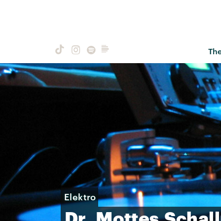
Th
Elektro
Dr.
Mottes
Schal