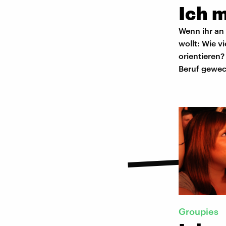
Ich 
Wenn ihr an
wollt: Wie v
orientieren?
Beruf gewec
Groupies