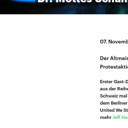
07. Novem
Der Altmei
Protestakti
Erster Gast-
aus der Reih
Schweiz mal 
dem Berline
United We St
mehr
Jeff Ha