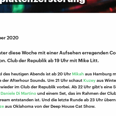
ber 2020
ster diese Woche mit einer Aufsehen erregenden Co
on. Club der Republik ab 19 Uhr mit Mike Litt.
DJ des heutigen Abends ist ab 20 Uhr
Mikah
aus Hamburg mi
e der Afterhour Sounds. Um 21 Uhr schaut
Kuzey
aus Winter
wieder im Club der Republik vorbei. Ab 22 Uhr gibt‘s eine 
r
Daniele Di Martino
und einem Set, das im Rahmen der Clubi
ream entstanden ist. Und die letzte Runde ab 23 Uhr über
ze
aus Oklahoma von der Deep House Cat Show.