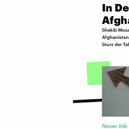
In De
Afgha
Shekib Mosa
Afghanistan.
Sturz der Ta
Neuer Job