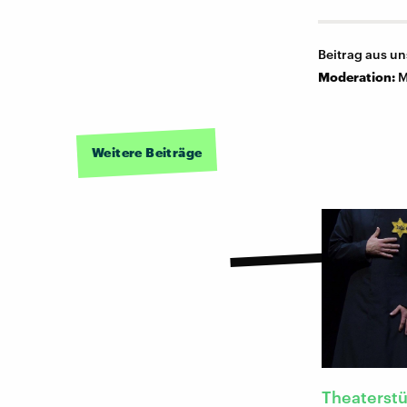
Beitrag aus u
Moderation:
M
Weitere Beiträge
Theaterst