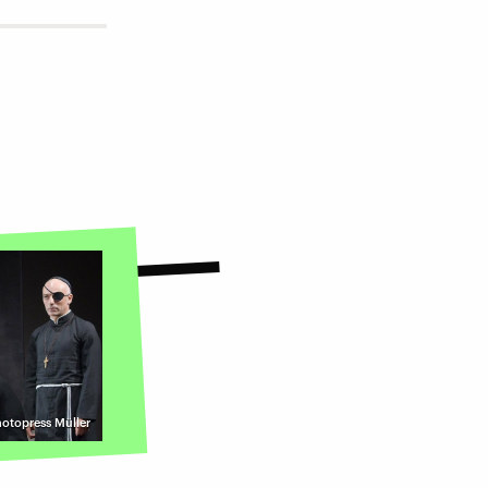
hotopress Müller