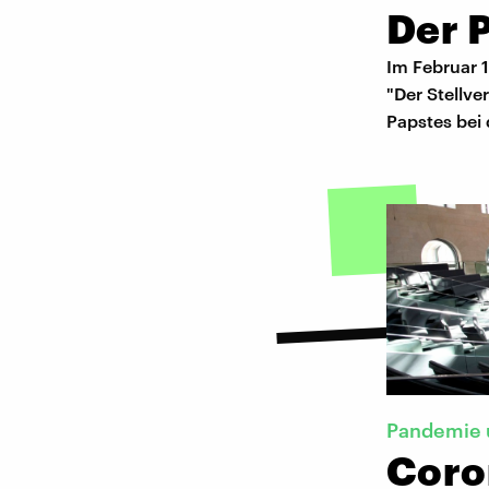
Der 
Im Februar 
"Der Stellve
Papstes bei
Pandemie 
Coro