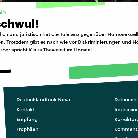
ie
schwul!
lich und juristisch hat die Toleranz gegenüber Homosexuel
 Trotzdem gibt es nach wie vor Diskriminierungen und 
ber spricht Klaus Theweleit im Hörsaal.
Deutschlandfunk Nova
Datenschu
Kontakt
Impressu
Empfang
Korrektur
Trophäen
Kommenta