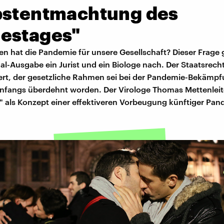
bstentmachtung des
estages"
n hat die Pandemie für unsere Gesellschaft? Dieser Frage 
al-Ausgabe ein Jurist und ein Biologe nach. Der Staatsrecht
siert, der gesetzliche Rahmen sei bei der Pandemie-Bekämp
nfangs überdehnt worden. Der Virologe Thomas Mettenleiter
" als Konzept einer effektiveren Vorbeugung künftiger Pan