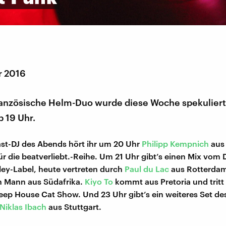
r 2016
ranzösische Helm-Duo wurde diese Woche spekuliert.
b 19 Uhr.
ast-DJ des Abends hört ihr um 20 Uhr
Philipp Kempnich
aus 
ür die beatverliebt.-Reihe. Um 21 Uhr gibt’s einen Mix vom
ey-Label, heute vertreten durch
Paul du Lac
aus Rotterdam
en Mann aus Südafrika.
Kiyo To
kommt aus Pretoria und tritt
eep House Cat Show. Und 23 Uhr gibt’s ein weiteres Set de
Niklas Ibach
aus Stuttgart.