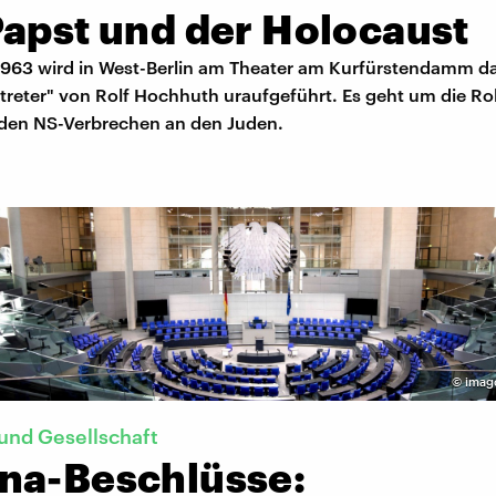
Papst und der Holocaust
1963 wird in West-Berlin am Theater am Kurfürstendamm d
rtreter" von Rolf Hochhuth uraufgeführt. Es geht um die Ro
 den NS-Verbrechen an den Juden.
©
imag
und Gesellschaft
na-Beschlüsse: