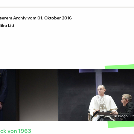
nserem Archiv vom 01. Oktober 2016
ike Litt
©
Imago | P
ück von 1963