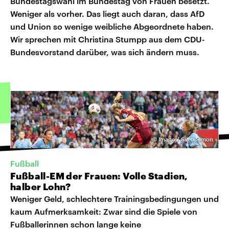
Bundestagswahl im Bundestag von Frauen besetzt.
Weniger als vorher. Das liegt auch daran, dass AfD
und Union so wenige weibliche Abgeordnete haben.
Wir sprechen mit Christina Stumpp aus dem CDU-
Bundesvorstand darüber, was sich ändern muss.
©
Imago / Sven Simon
Fußball
Fußball-EM der Frauen: Volle Stadien,
halber Lohn?
Weniger Geld, schlechtere Trainingsbedingungen und
kaum Aufmerksamkeit: Zwar sind die Spiele von
Fußballerinnen schon lange keine