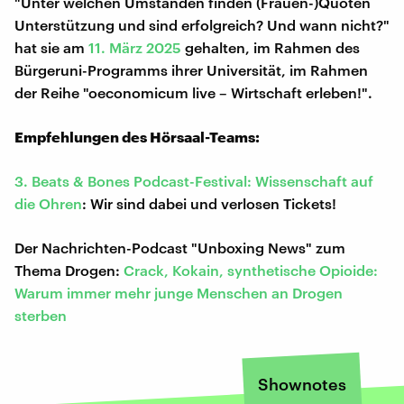
"Unter welchen Umständen finden (Frauen-)Quoten
Unterstützung und sind erfolgreich? Und wann nicht?"
hat sie am
11. März 2025
gehalten, im Rahmen des
Bürgeruni-Programms ihrer Universität, im Rahmen
der Reihe "oeconomicum live – Wirtschaft erleben!".
Empfehlungen des Hörsaal-Teams:
3. Beats & Bones Podcast-Festival: Wissenschaft auf
die Ohren
: Wir sind dabei und verlosen Tickets!
Der Nachrichten-Podcast "Unboxing News" zum
Thema Drogen:
Crack, Kokain, synthetische Opioide:
Warum immer mehr junge Menschen an Drogen
sterben
Shownotes