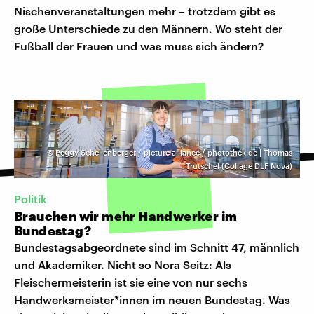
Nischenveranstaltungen mehr – trotzdem gibt es
große Unterschiede zu den Männern. Wo steht der
Fußball der Frauen und was muss sich ändern?
©
Peggy Schellenberger / picture alliance / photothek.de | Thomas
Trutschel (Collage DLF Nova)
Politik
Brauchen wir mehr Handwerker im
Bundestag?
Bundestagsabgeordnete sind im Schnitt 47, männlich
und Akademiker. Nicht so Nora Seitz: Als
Fleischermeisterin ist sie eine von nur sechs
Handwerksmeister*innen im neuen Bundestag. Was