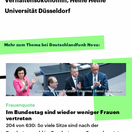
Universität Düsseldorf
Mehr zum Thema bei Deutschlandfunk Nova:
©
picture alliance / Geisler-Fotopress | Bernd Elmenthaler
Frauenquote
Im Bundestag sind wieder weniger Frauen
vertreten
204 von 630: So viele Sitze sind nach der