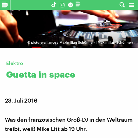
©
picture-alliance / Maximilian Schönherr | Maximilian Schönherr
Elektro
Guetta
in
space
23. Juli 2016
Was den französischen Groß-DJ in den Weltraum
treibt, weiß Mike Litt ab 19 Uhr.