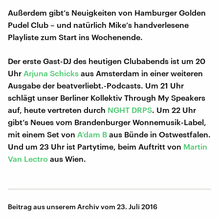
Außerdem gibt’s Neuigkeiten von Hamburger Golden
Pudel Club – und natürlich Mike’s handverlesene
Playliste zum Start ins Wochenende.
Der erste Gast-DJ des heutigen Clubabends ist um 20
Uhr
Arjuna Schicks
aus Amsterdam in einer weiteren
Ausgabe der beatverliebt.-Podcasts. Um 21 Uhr
schlägt unser Berliner Kollektiv Through My Speakers
auf, heute vertreten durch
NGHT DRPS
. Um 22 Uhr
gibt’s Neues vom Brandenburger Wonnemusik-Label,
mit einem Set von
A’dam B
aus Bünde in Ostwestfalen.
Und um 23 Uhr ist Partytime, beim Auftritt von
Martin
Van Lectro
aus Wien.
Beitrag aus unserem Archiv vom 23. Juli 2016