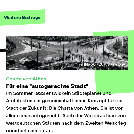
Weitere Beiträge
©
IMAGO / ZUMA/Keystone
Charta von Athen
Für eine "autogerechte Stadt"
Im Sommer 1933 entwickeln Städteplaner und
Architekten ein gemeinschaftliches Konzept für die
Stadt der Zukunft: Die Charta von Athen. Sie ist vor
allem eins: autogerecht. Auch der Wiederaufbau von
westdeutschen Städten nach dem Zweiten Weltkrieg
orientiert sich daran.