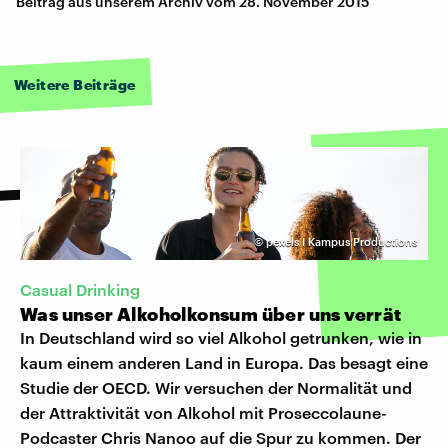
Beitrag aus unserem Archiv vom 28. November 2015
Weitere Beiträge
©
pexels I Kampus Productions
Casual Drinking
Was unser Alkoholkonsum über uns verrät
In Deutschland wird so viel Alkohol getrunken, wie in
kaum einem anderen Land in Europa. Das besagt eine
Studie der OECD. Wir versuchen der Normalität und
der Attraktivität von Alkohol mit Proseccolaune-
Podcaster Chris Nanoo auf die Spur zu kommen. Der