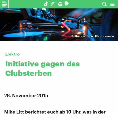
©
Shadowforce | Photocase.de
Elektro
Initiative
gegen
das
Clubsterben
28. November 2015
Mike Litt berichtet euch ab 19 Uhr, was in der