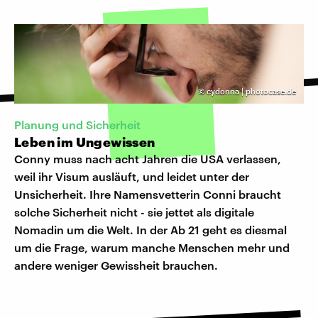
©
cydonna | photocase.de
Planung und Sicherheit
Leben im Ungewissen
Conny muss nach acht Jahren die USA verlassen,
weil ihr Visum ausläuft, und leidet unter der
Unsicherheit. Ihre Namensvetterin Conni braucht
solche Sicherheit nicht - sie jettet als digitale
Nomadin um die Welt. In der Ab 21 geht es diesmal
um die Frage, warum manche Menschen mehr und
andere weniger Gewissheit brauchen.