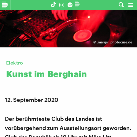
©
.marqs | photocase.de
Elektro
Kunst
im
Berghain
12. September 2020
Der berühmteste Club des Landes ist
vorübergehend zum Ausstellungsort geworden.