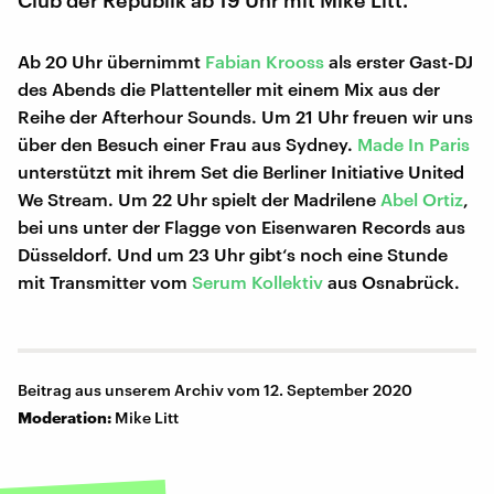
Club der Republik ab 19 Uhr mit Mike Litt.
Ab 20 Uhr übernimmt
Fabian Krooss
als erster Gast-DJ
des Abends die Plattenteller mit einem Mix aus der
Reihe der Afterhour Sounds. Um 21 Uhr freuen wir uns
über den Besuch einer Frau aus Sydney.
Made In Paris
unterstützt mit ihrem Set die Berliner Initiative United
We Stream. Um 22 Uhr spielt der Madrilene
Abel Ortiz
,
bei uns unter der Flagge von Eisenwaren Records aus
Düsseldorf. Und um 23 Uhr gibt‘s noch eine Stunde
mit Transmitter vom
Serum Kollektiv
aus Osnabrück.
Beitrag aus unserem Archiv vom 12. September 2020
Moderation:
Mike Litt