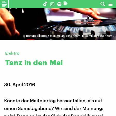
©
picture-alliance / Maximilian Schönherr | Maximilian Schönherr
Elektro
Tanz
in
den
Mai
30. April 2016
Könnte der Maifeiertag besser fallen, als auf
einen Samstagabend? Wir sind der Meinung: