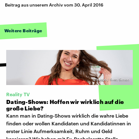
Beitrag aus unserem Archiv vom 30. April 2016
Weitere Beiträge
©
Imago / Sven Simon
Reality TV
Dating-Shows: Hoffen wir wirklich auf die
große Liebe?
Kann man in Dating-Shows wirklich die wahre Liebe
finden oder wollen Kandidaten und Kandidatinnen in
erster Linie Aufmerksamkeit, Ruhm und Geld
kassieren? Wir haben mit Ex-Bachelorette Stella