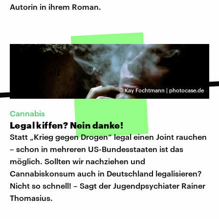
Autorin in ihrem Roman.
©
Kay Fochtmann | photocase.de
Cannabis
Legal kiffen? Nein danke!
Statt „Krieg gegen Drogen“ legal einen Joint rauchen
– schon in mehreren US-Bundesstaaten ist das
möglich. Sollten wir nachziehen und
Cannabiskonsum auch in Deutschland legalisieren?
Nicht so schnell! – Sagt der Jugendpsychiater Rainer
Thomasius.