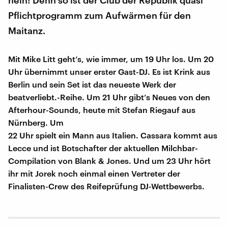
nein! Denn so ist der Club der Republik quasi
Pflichtprogramm zum Aufwärmen für den
Maitanz.
Mit Mike Litt geht’s, wie immer, um 19 Uhr los. Um 20
Uhr übernimmt unser erster Gast-DJ. Es ist Krink aus
Berlin und sein Set ist das neueste Werk der
beatverliebt.-Reihe. Um 21 Uhr gibt’s Neues von den
Afterhour-Sounds, heute mit Stefan Riegauf aus
Nürnberg. Um
22 Uhr spielt ein Mann aus Italien. Cassara kommt aus
Lecce und ist Botschafter der aktuellen Milchbar-
Compilation von Blank & Jones. Und um 23 Uhr hört
ihr mit Jorek noch einmal einen Vertreter der
Finalisten-Crew des Reifeprüfung DJ-Wettbewerbs.