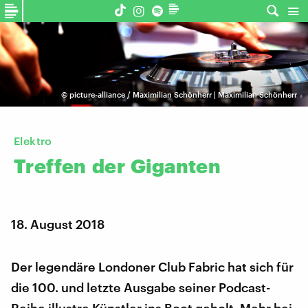
©
picture-alliance / Maximilian Schönherr | Maximilian Schönherr
Elektro
Treffen
der
Giganten
18. August 2018
Der legendäre Londoner Club Fabric hat sich für
die 100. und letzte Ausgabe seiner Podcast-