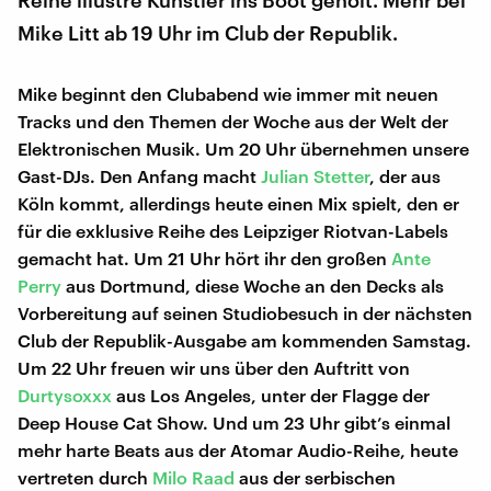
Reihe illustre Künstler ins Boot geholt. Mehr bei
Mike Litt ab 19 Uhr im Club der Republik.
Mike beginnt den Clubabend wie immer mit neuen
Tracks und den Themen der Woche aus der Welt der
Elektronischen Musik. Um 20 Uhr übernehmen unsere
Gast-DJs. Den Anfang macht
Julian Stetter
, der aus
Köln kommt, allerdings heute einen Mix spielt, den er
für die exklusive Reihe des Leipziger Riotvan-Labels
gemacht hat. Um 21 Uhr hört ihr den großen
Ante
Perry
aus Dortmund, diese Woche an den Decks als
Vorbereitung auf seinen Studiobesuch in der nächsten
Club der Republik-Ausgabe am kommenden Samstag.
Um 22 Uhr freuen wir uns über den Auftritt von
Durtysoxxx
aus Los Angeles, unter der Flagge der
Deep House Cat Show. Und um 23 Uhr gibt’s einmal
mehr harte Beats aus der Atomar Audio-Reihe, heute
vertreten durch
Milo Raad
aus der serbischen