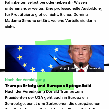
Fähigkeiten selbst bei oder geben ihr Wissen
untereinander weiter. Eine professionelle Ausbildung
für Prostituierte gibt es nicht. Bisher. Domina
Madame Simone erklärt, welche Vorteile sie darin
sieht.
©
dpa | misterQM | photocase.de
Nach der Vereidigung
Trumps Erfolg und Europas Spiegelbild
Nach der Vereidigung Donald Trumps zum
Präsidenten der USA geht auch in Europa ein
Schreckgespenst um: Zerbrechen die europäischen