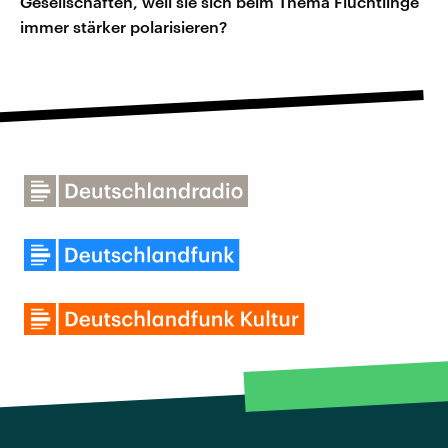
Gesellschaften, weil sie sich beim Thema Flüchtlinge
immer stärker polarisieren?