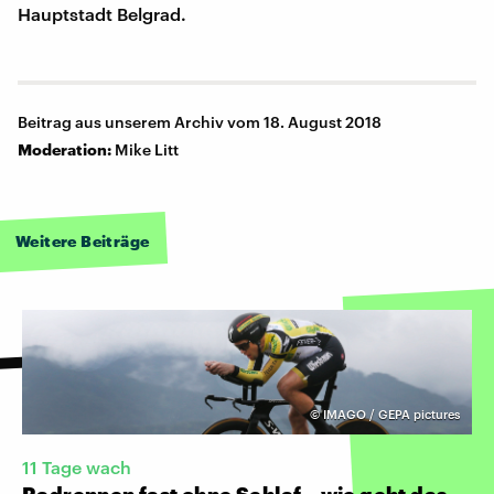
Hauptstadt Belgrad.
Beitrag aus unserem Archiv vom 18. August 2018
Moderation:
Mike Litt
Weitere Beiträge
©
IMAGO / GEPA pictures
11 Tage wach
Radrennen fast ohne Schlaf – wie geht das,