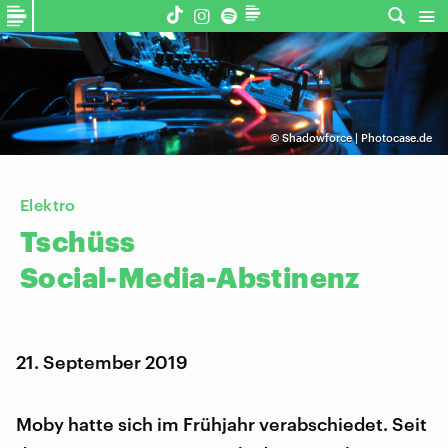
©
Shadowforce | Photocase.de
Elektro
Tschüss
Social-Media-Abstinenz
21. September 2019
Moby hatte sich im Frühjahr verabschiedet. Seit