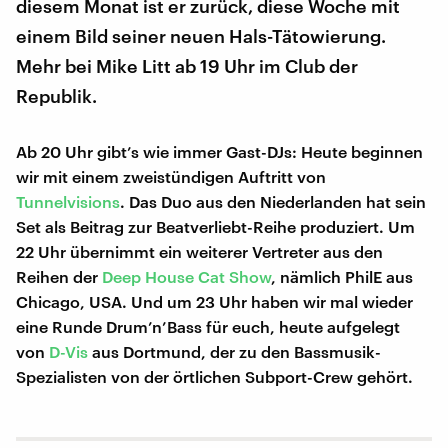
diesem Monat ist er zurück, diese Woche mit
einem Bild seiner neuen Hals-Tätowierung.
Mehr bei Mike Litt ab 19 Uhr im Club der
Republik.
Ab 20 Uhr gibt’s wie immer Gast-DJs: Heute beginnen
wir mit einem zweistündigen Auftritt von
Tunnelvisions
. Das Duo aus den Niederlanden hat sein
Set als Beitrag zur Beatverliebt-Reihe produziert. Um
22 Uhr übernimmt ein weiterer Vertreter aus den
Reihen der
Deep House Cat Show
, nämlich PhilE aus
Chicago, USA. Und um 23 Uhr haben wir mal wieder
eine Runde Drum’n’Bass für euch, heute aufgelegt
von
D-Vis
aus Dortmund, der zu den Bassmusik-
Spezialisten von der örtlichen Subport-Crew gehört.