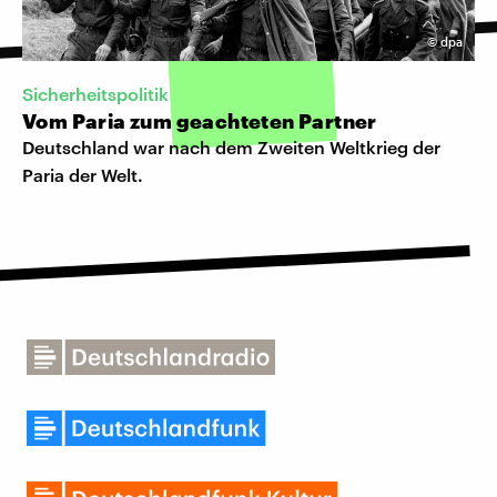
©
dpa
Sicherheitspolitik
Vom Paria zum geachteten Partner
Deutschland war nach dem Zweiten Weltkrieg der
Paria der Welt.