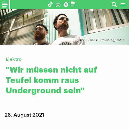
©
RETURN Artist Management
Elektro
"Wir
müssen
nicht
auf
Teufel
komm
raus
Underground
sein"
26. August 2021