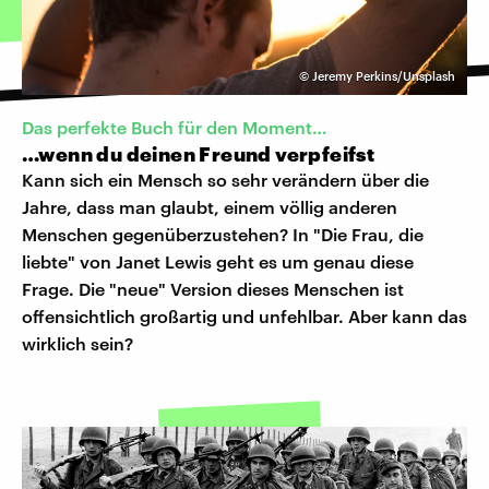
©
Jeremy Perkins/Unsplash
Das perfekte Buch für den Moment…
…wenn du deinen Freund verpfeifst
Kann sich ein Mensch so sehr verändern über die
Jahre, dass man glaubt, einem völlig anderen
Menschen gegenüberzustehen? In "Die Frau, die
liebte" von Janet Lewis geht es um genau diese
Frage. Die "neue" Version dieses Menschen ist
offensichtlich großartig und unfehlbar. Aber kann das
wirklich sein?