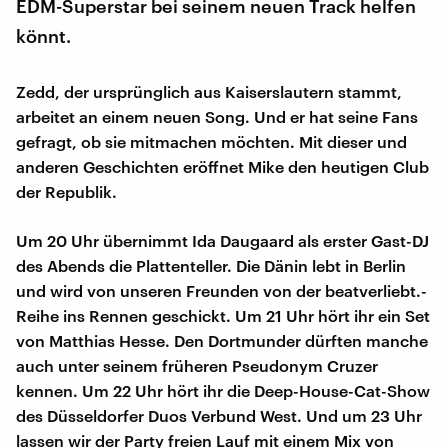
EDM-Superstar bei seinem neuen Track helfen
könnt.
Zedd, der ursprünglich aus Kaiserslautern stammt,
arbeitet an einem neuen Song. Und er hat seine Fans
gefragt, ob sie mitmachen möchten. Mit dieser und
anderen Geschichten eröffnet Mike den heutigen Club
der Republik.
Um 20 Uhr übernimmt Ida Daugaard als erster Gast-DJ
des Abends die Plattenteller. Die Dänin lebt in Berlin
und wird von unseren Freunden von der beatverliebt.-
Reihe ins Rennen geschickt. Um 21 Uhr hört ihr ein Set
von Matthias Hesse. Den Dortmunder dürften manche
auch unter seinem früheren Pseudonym Cruzer
kennen. Um 22 Uhr hört ihr die Deep-House-Cat-Show
des Düsseldorfer Duos Verbund West. Und um 23 Uhr
lassen wir der Party freien Lauf mit einem Mix von