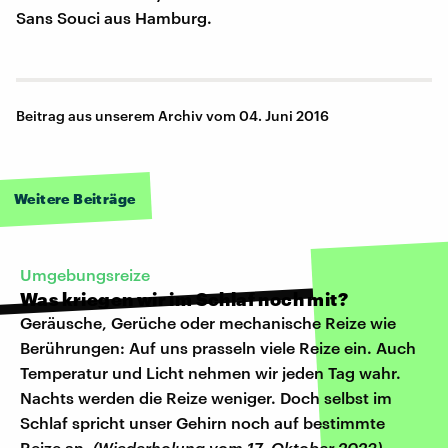
Sans Souci aus Hamburg.
Beitrag aus unserem Archiv vom 04. Juni 2016
Weitere Beiträge
Umgebungsreize
Was kriegen wir im Schlaf noch mit?
Geräusche, Gerüche oder mechanische Reize wie
Berührungen: Auf uns prasseln viele Reize ein. Auch
Temperatur und Licht nehmen wir jeden Tag wahr.
Nachts werden die Reize weniger. Doch selbst im
Schlaf spricht unser Gehirn noch auf bestimmte
Reize an.
(Wiederholung vom 17. Oktober 2023)