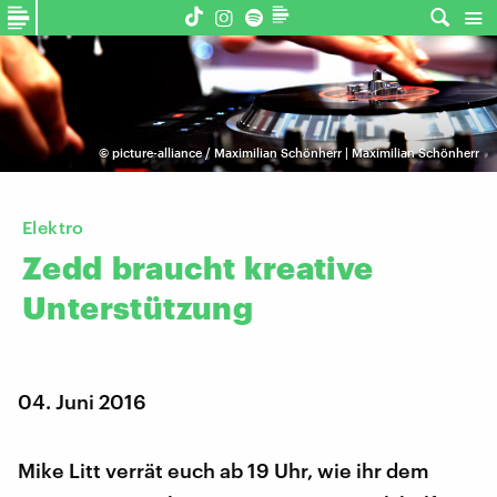
©
picture-alliance / Maximilian Schönherr | Maximilian Schönherr
Elektro
Zedd
braucht
kreative
Unterstützung
04. Juni 2016
Mike Litt verrät euch ab 19 Uhr, wie ihr dem