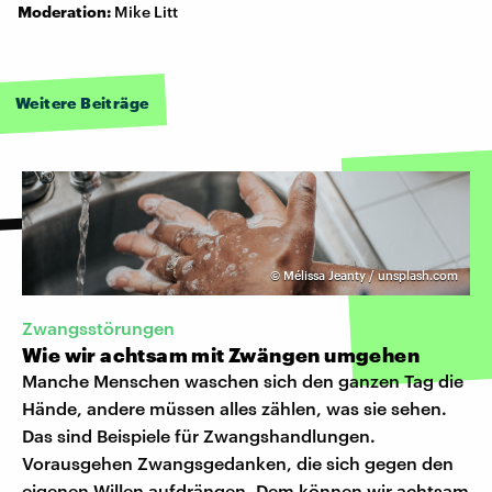
Moderation:
Mike Litt
Weitere Beiträge
©
Mélissa Jeanty / unsplash.com
Zwangsstörungen
Wie wir achtsam mit Zwängen umgehen
Manche Menschen waschen sich den ganzen Tag die
Hände, andere müssen alles zählen, was sie sehen.
Das sind Beispiele für Zwangshandlungen.
Vorausgehen Zwangsgedanken, die sich gegen den
eigenen Willen aufdrängen. Dem können wir achtsam