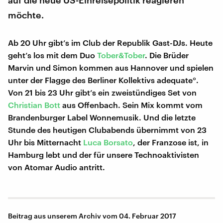
auf die neue US-Einreisepolitik reagieren
möchte.
Ab 20 Uhr gibt’s im Club der Republik Gast-DJs. Heute
geht’s los mit dem Duo
Tober&Tober
. Die Brüder
Marvin und Simon kommen aus Hannover und spielen
unter der Flagge des Berliner Kollektivs adequate°.
Von 21 bis 23 Uhr gibt’s ein zweistündiges Set von
Christian Bott
aus Offenbach. Sein Mix kommt vom
Brandenburger Label Wonnemusik. Und die letzte
Stunde des heutigen Clubabends übernimmt von 23
Uhr bis Mitternacht
Luca Borsato
, der Franzose ist, in
Hamburg lebt und der für unsere Technoaktivisten
von Atomar Audio antritt.
Beitrag aus unserem Archiv vom 04. Februar 2017