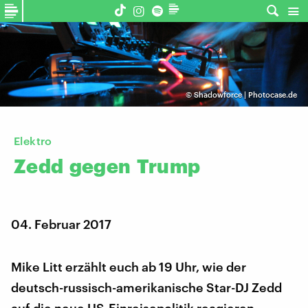
©
Shadowforce | Photocase.de
Elektro
Zedd
gegen
Trump
04. Februar 2017
Mike Litt erzählt euch ab 19 Uhr, wie der
deutsch-russisch-amerikanische Star-DJ Zedd