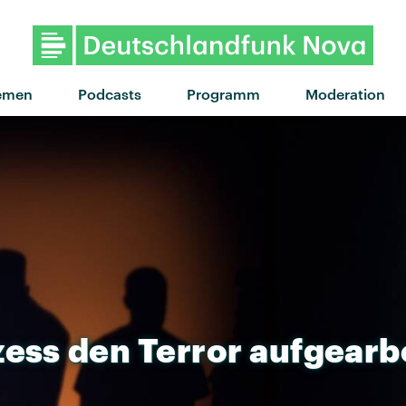
emen
Podcasts
Programm
Moderation
zess
den
Terror
aufgearb