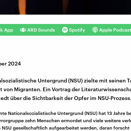
nk App
ARD Sounds
Spotify
Apple Podcas
ber 2024
lsozialistische Untergrund (NSU) zielte mit seinen T
t von Migranten. Ein Vortrag der Literaturwissenscha
tedt über die Sichtbarkeit der Opfer im NSU-Prozess
te Nationalsozialistische Untergrund (NSU) hat 13 Jahre b
rrorgruppe zehn Menschen ermordet und viele weitere verle
s NSU gesellschaftlich aufgearbeitet werden, daran forscht 