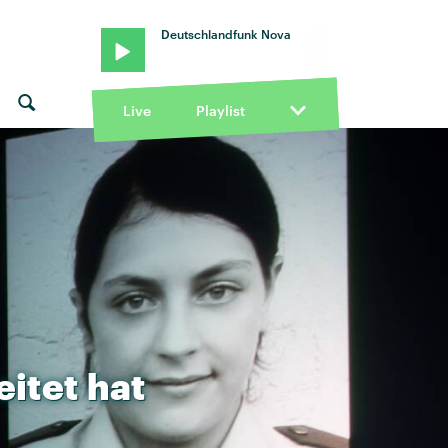
Deutschlandfunk Nova
Live
Playlist
eitet
hat