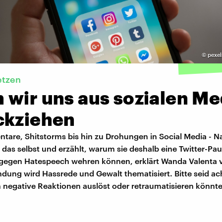
©
pexel
etzen
 wir uns aus sozialen Me
ckziehen
are, Shitstorms bis hin zu Drohungen in Social Media - N
 das selbst und erzählt, warum sie deshalb eine Twitter-Pau
 gegen Hatespeech wehren können, erklärt Wanda Valenta 
ndung wird Hassrede und Gewalt thematisiert. Bitte seid ac
 negative Reaktionen auslöst oder retraumatisieren könnte