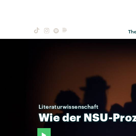
Th
Literaturwissenschaft
Wie
der
NSU-Pro