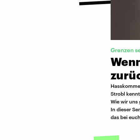
Grenzen s
Wenn
zurü
Hasskomment
Strobl kennt
Wie wir uns
In dieser Se
das bei euch