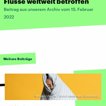
Flüsse weltweit betroffen
Beitrag aus unserem Archiv vom 15. Februar
2022
Weitere Beiträge
©
Imago / Zoonar / Dmitrii Marchenko (Symbolbild)