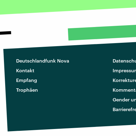
Deutschlandfunk Nova
Datenschu
Kontakt
Impressu
Empfang
Korrektur
Trophäen
Kommenta
Gender u
Barrierefr