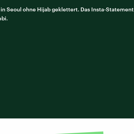
st in Seoul ohne Hijab geklettert. Das Insta-Statement
ebi.