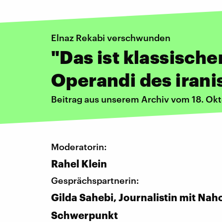
Elnaz Rekabi verschwunden
"Das ist klassisch
Operandi des iran
Beitrag aus unserem Archiv vom 18. Ok
Moderatorin:
Rahel Klein
Gesprächspartnerin:
Gilda Sahebi, Journalistin mit Nah
Schwerpunkt