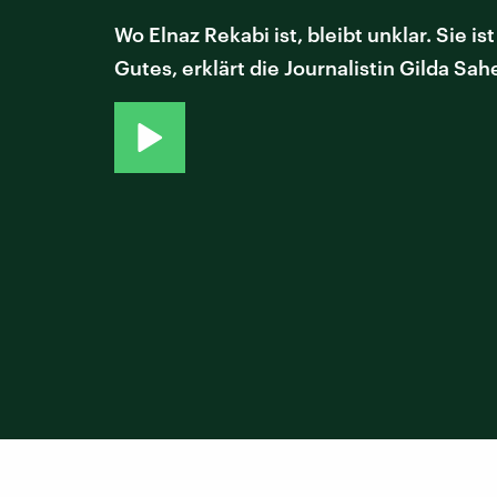
Wo Elnaz Rekabi ist, bleibt unklar. Sie i
Gutes, erklärt die Journalistin Gilda Sah