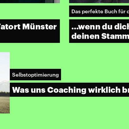
Das perfekte Buch für 
Tatort Münster
…wenn du dich
deinen Stammp
Selbstoptimierung
Was uns Coaching wirklich b