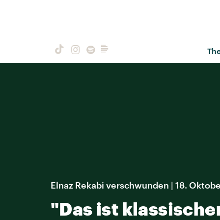
Th
Elnaz Rekabi verschwunden | 18. Oktob
"Das ist klassisch