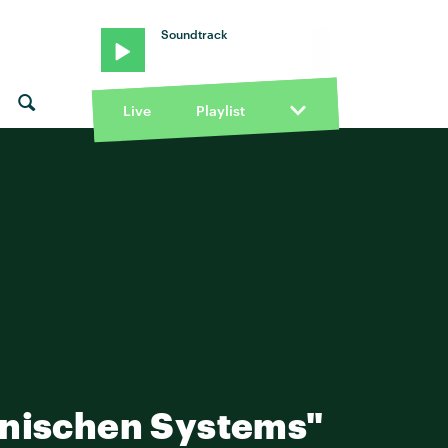
Soundtrack
Live
Playlist
ranischen Systems"