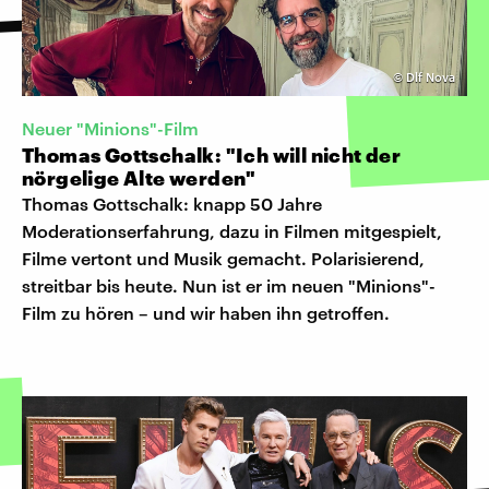
©
Dlf Nova
Neuer "Minions"-Film
Thomas Gottschalk: "Ich will nicht der
nörgelige Alte werden"
Thomas Gottschalk: knapp 50 Jahre
Moderationserfahrung, dazu in Filmen mitgespielt,
Filme vertont und Musik gemacht. Polarisierend,
streitbar bis heute. Nun ist er im neuen "Minions"-
Film zu hören – und wir haben ihn getroffen.