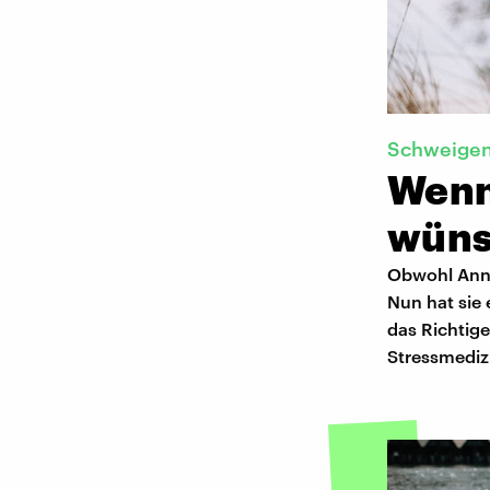
Schweige
Wenn
wün
Obwohl Anna 
Nun hat sie
das Richtige
Stressmedizi