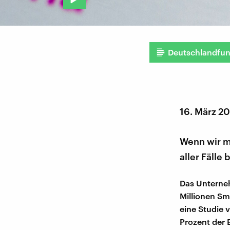
Deutschlandfu
16. März 2
Wenn wir m
aller Fälle
Das Unterneh
Millionen Sma
eine Studie v
Prozent der 