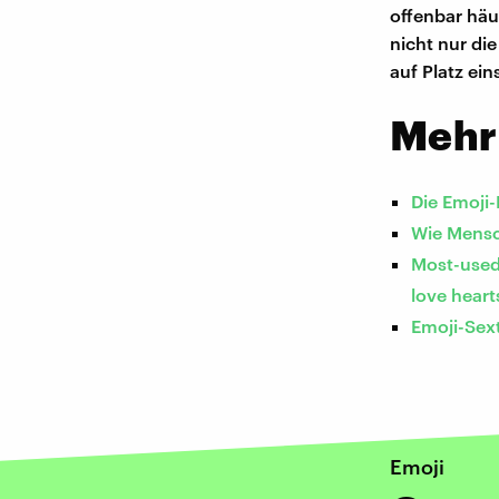
offenbar häu
nicht nur die
auf Platz ein
Mehr
Die Emoji
Wie Mensc
Most-used 
love heart
Emoji-Sex
Emoji