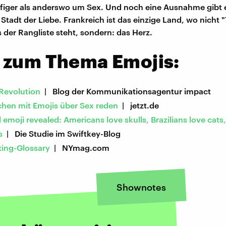
figer als anderswo um Sex. Und noch eine Ausnahme gibt es
 Stadt der Liebe. Frankreich ist das einzige Land, wo nicht "
s der Rangliste steht, sondern: das Herz.
 zum Thema Emojis:
-Revolution
| Blog der Kommunikationsagentur impact
hen mit Emojis über Sex reden
| jetzt.de
emoji revealed: Americans love skulls, Brazilians love cats
s
| Die Studie im Swiftkey-Blog
ting-Glossary
| NYmag.com
Shownotes