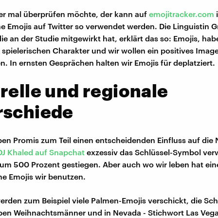
er mal überprüfen möchte, der kann auf
emojitracker.com
i
e Emojis auf Twitter so verwendet werden. Die Linguistin 
ie an der Studie mitgewirkt hat, erklärt das so: Emojis, ha
spielerischen Charakter und wir wollen ein positives Ima
n. In ernsten Gesprächen halten wir Emojis für deplatziert.
relle und regionale
rschiede
en Promis zum Teil einen entscheidenden Einfluss auf die
DJ Khaled auf Snapchat
exzessiv das Schlüssel-Symbol verw
um 500 Prozent gestiegen. Aber auch wo wir leben hat eine
he Emojis wir benutzen.
erden zum Beispiel viele Palmen-Emojis verschickt, die S
ben Weihnachtsmänner und in Nevada - Stichwort Las Vegas