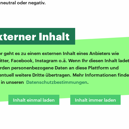
 neutral oder negativ.
xterner Inhalt
er geht es zu einem externen Inhalt eines Anbieters wie
itter, Facebook, Instagram o.ä. Wenn Ihr diesen Inhalt ladet
rden personenbezogene Daten an diese Plattform und
entuell weitere Dritte übertragen. Mehr Informationen finde
r in unseren
Datenschutzbestimmungen
.
Inhalt einmal laden
Inhalt immer laden