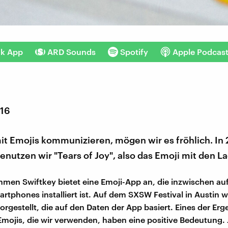
nk App
ARD Sounds
Spotify
Apple Podcas
016
it Emojis kommunizieren, mögen wir es fröhlich. In 
 benutzen wir "Tears of Joy", also das Emoji mit den L
men Swiftkey bietet eine Emoji-App an, die inzwischen au
rtphones installiert ist. Auf dem SXSW Festival in Austin w
orgestellt, die auf den Daten der App basiert. Eines der Erg
Emojis, die wir verwenden, haben eine positive Bedeutung. 