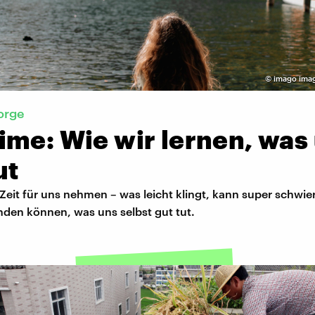
©
imago ima
orge
ime: Wie wir lernen, was
ut
Zeit für uns nehmen – was leicht klingt, kann super schwier
nden können, was uns selbst gut tut.