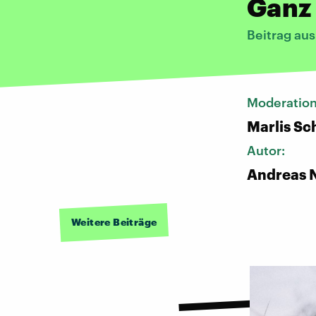
Ganz 
Beitrag au
Moderatio
Marlis S
Autor:
Andreas N
Weitere Beiträge