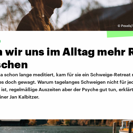
©
Pexels/
n
 wir uns im Alltag mehr
schen
schon lange meditiert, kam für sie ein Schweige-Retreat n
 es doch gewagt. Warum tagelanges Schweigen nicht für je
 ist, regelmäßige Auszeiten aber der Psyche gut tun, erklär
ner Jan Kalbitzer.