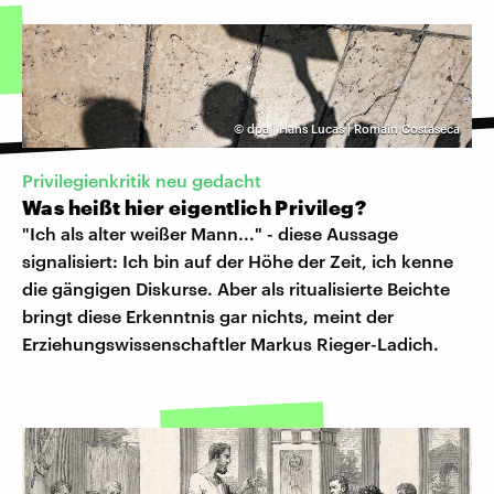
©
dpa | Hans Lucas | Romain Costaseca
Privilegienkritik neu gedacht
Was heißt hier eigentlich Privileg?
"Ich als alter weißer Mann..." - diese Aussage
signalisiert: Ich bin auf der Höhe der Zeit, ich kenne
die gängigen Diskurse. Aber als ritualisierte Beichte
bringt diese Erkenntnis gar nichts, meint der
Erziehungswissenschaftler Markus Rieger-Ladich.