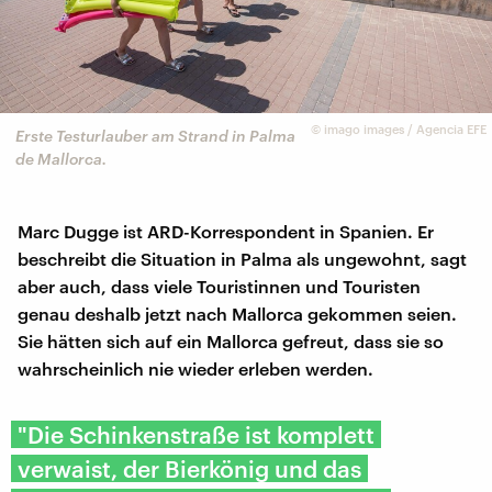
©
imago images / Agencia EFE
Erste Testurlauber am Strand in Palma
de Mallorca.
Marc Dugge ist ARD-Korrespondent in Spanien. Er
beschreibt die Situation in Palma als ungewohnt, sagt
aber auch, dass viele Touristinnen und Touristen
genau deshalb jetzt nach Mallorca gekommen seien.
Sie hätten sich auf ein Mallorca gefreut, dass sie so
wahrscheinlich nie wieder erleben werden.
"Die Schinkenstraße ist komplett
verwaist, der Bierkönig und das