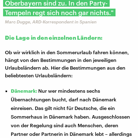
Oberbayern sind zu. In den Party-
Tempeln regt sich noch gar nichts."
Marc Dugge, ARD-Korrespondent in Spanien
Die Lage in den einzelnen Ländern:
Ob wir wirklich in den Sommerurlaub fahren können,
hängt von den Bestimmungen in den jeweiligen
Urlaubsländern ab. Hier die Bestimmungen aus den
beliebtesten Urlaubsländern:
Dänemark:
Nur wer mindestens sechs
Übernachtungen bucht, darf nach Dänemark
einreisen. Das gilt nicht für Deutsche, die ein
Sommerhaus in Dänemark haben. Ausgeschlossen
von der Regelung sind auch Menschen, deren
Partner oder Partnerin in Dänemark lebt – allerdings