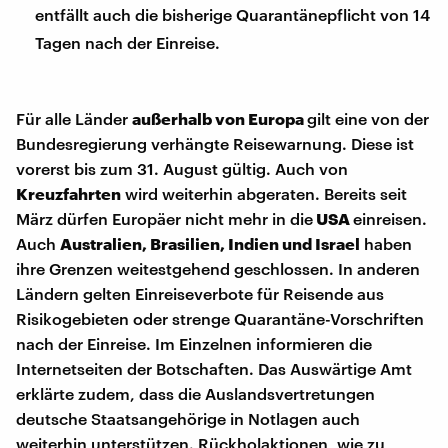
entfällt auch die bisherige Quarantänepflicht von 14
Tagen nach der Einreise.
Für alle Länder
außerhalb von Europa
gilt eine von der
Bundesregierung verhängte Reisewarnung. Diese ist
vorerst bis zum 31. August gültig. Auch von
Kreuzfahrten
wird weiterhin abgeraten. Bereits seit
März dürfen Europäer nicht mehr in die
USA
einreisen.
Auch
Australien, Brasilien, Indien und Israel
haben
ihre Grenzen weitestgehend geschlossen. In anderen
Ländern gelten Einreiseverbote für Reisende aus
Risikogebieten oder strenge Quarantäne-Vorschriften
nach der Einreise. Im Einzelnen informieren die
Internetseiten der Botschaften. Das Auswärtige Amt
erklärte zudem, dass die Auslandsvertretungen
deutsche Staatsangehörige in Notlagen auch
weiterhin unterstützen. Rückholaktionen, wie zu