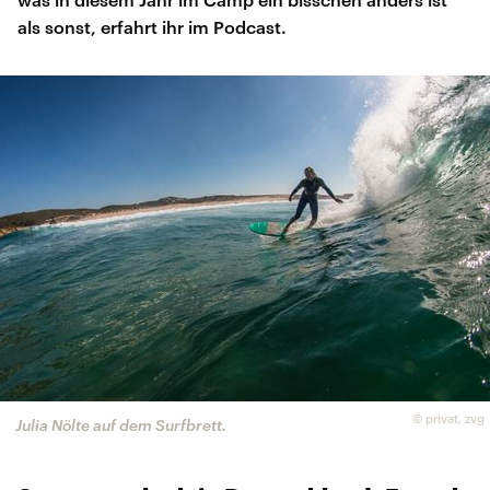
als sonst, erfahrt ihr im Podcast.
©
privat, zvg
Julia Nölte auf dem Surfbrett.