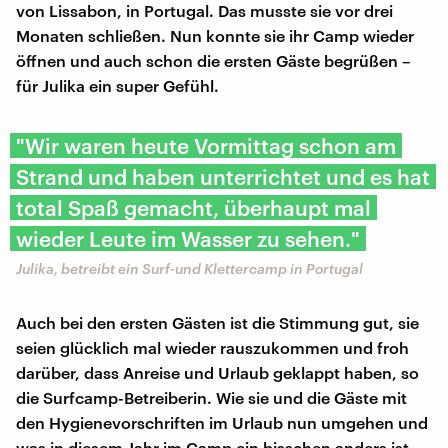
von Lissabon, in Portugal. Das musste sie vor drei
Monaten schließen. Nun konnte sie ihr Camp wieder
öffnen und auch schon die ersten Gäste begrüßen –
für Julika ein super Gefühl.
"Wir waren heute Vormittag schon am
Strand und haben unterrichtet und es hat
total Spaß gemacht, überhaupt mal
wieder Leute im Wasser zu sehen."
Julika, betreibt ein Surf-und Klettercamp in Portugal
Auch bei den ersten Gästen ist die Stimmung gut, sie
seien glücklich mal wieder rauszukommen und froh
darüber, dass Anreise und Urlaub geklappt haben, so
die Surfcamp-Betreiberin. Wie sie und die Gäste mit
den Hygienevorschriften im Urlaub nun umgehen und
was in diesem Jahr im Camp ein bisschen anders ist