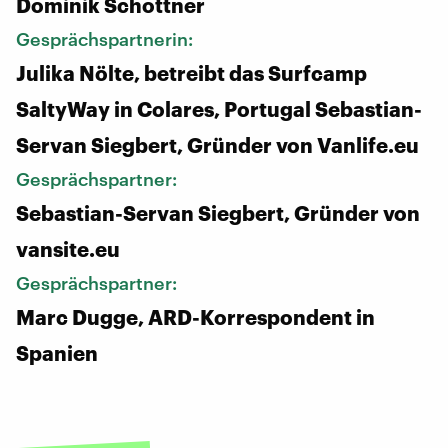
Dominik Schottner
Gesprächspartnerin:
Julika Nölte, betreibt das Surfcamp
SaltyWay in Colares, Portugal Sebastian-
Servan Siegbert, Gründer von Vanlife.eu
Gesprächspartner:
Sebastian-Servan Siegbert, Gründer von
vansite.eu
Gesprächspartner:
Marc Dugge, ARD-Korrespondent in
Spanien