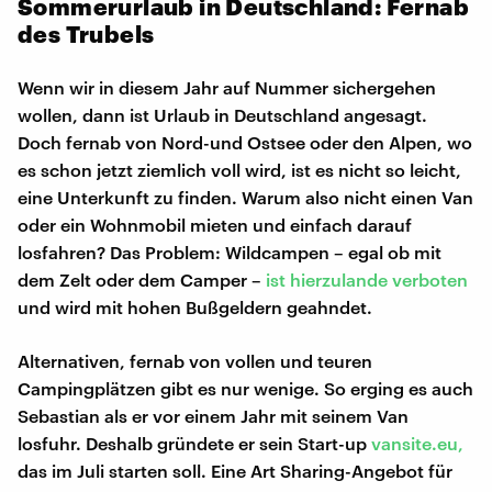
Sommerurlaub in Deutschland: Fernab
des Trubels
Wenn wir in diesem Jahr auf Nummer sichergehen
wollen, dann ist Urlaub in Deutschland angesagt.
Doch fernab von Nord-und Ostsee oder den Alpen, wo
es schon jetzt ziemlich voll wird, ist es nicht so leicht,
eine Unterkunft zu finden. Warum also nicht einen Van
oder ein Wohnmobil mieten und einfach darauf
losfahren? Das Problem: Wildcampen – egal ob mit
dem Zelt oder dem Camper –
ist hierzulande verboten
und wird mit hohen Bußgeldern geahndet.
Alternativen, fernab von vollen und teuren
Campingplätzen gibt es nur wenige. So erging es auch
Sebastian als er vor einem Jahr mit seinem Van
losfuhr. Deshalb gründete er sein Start-up
vansite.eu,
das im Juli starten soll. Eine Art Sharing-Angebot für