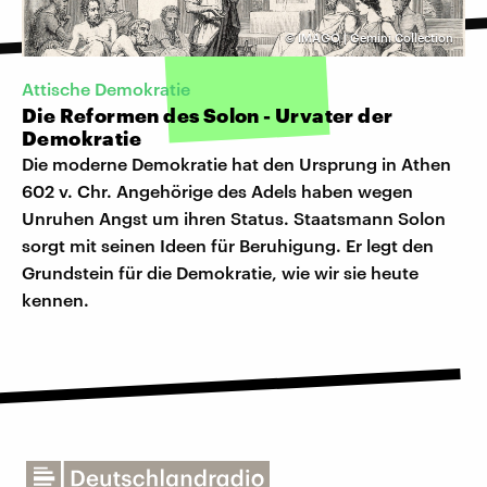
©
IMAGO | Gemini Collection
Attische Demokratie
Die Reformen des Solon - Urvater der
Demokratie
Die moderne Demokratie hat den Ursprung in Athen
602 v. Chr. Angehörige des Adels haben wegen
Unruhen Angst um ihren Status. Staatsmann Solon
sorgt mit seinen Ideen für Beruhigung. Er legt den
Grundstein für die Demokratie, wie wir sie heute
kennen.