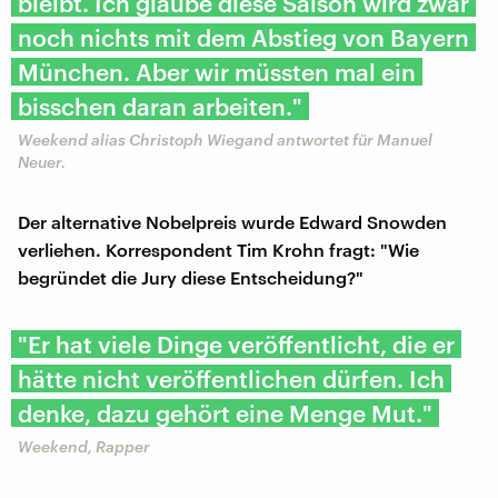
bleibt. Ich glaube diese Saison wird zwar
noch nichts mit dem Abstieg von Bayern
München. Aber wir müssten mal ein
bisschen daran arbeiten."
Weekend alias Christoph Wiegand antwortet für Manuel
Neuer.
Der alternative Nobelpreis wurde Edward Snowden
verliehen. Korrespondent Tim Krohn fragt: "Wie
begründet die Jury diese Entscheidung?"
"Er hat viele Dinge veröffentlicht, die er
hätte nicht veröffentlichen dürfen. Ich
denke, dazu gehört eine Menge Mut."
Weekend, Rapper