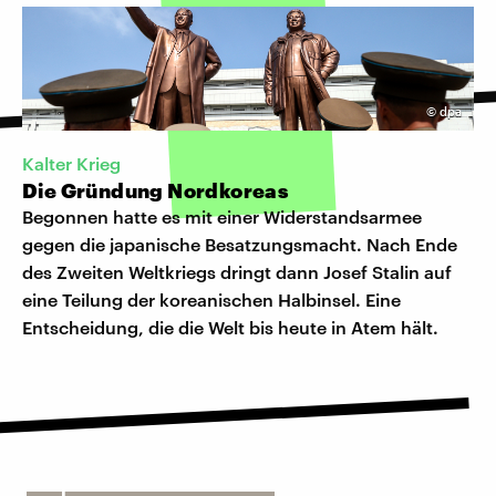
©
dpa
Kalter Krieg
Die Gründung Nordkoreas
Begonnen hatte es mit einer Widerstandsarmee
gegen die japanische Besatzungsmacht. Nach Ende
des Zweiten Weltkriegs dringt dann Josef Stalin auf
eine Teilung der koreanischen Halbinsel. Eine
Entscheidung, die die Welt bis heute in Atem hält.