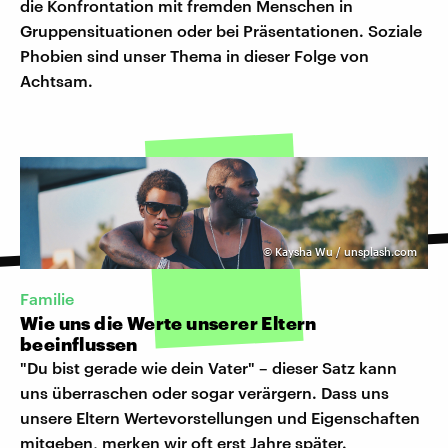
die Konfrontation mit fremden Menschen in
Gruppensituationen oder bei Präsentationen. Soziale
Phobien sind unser Thema in dieser Folge von
Achtsam.
©
Kaysha Wu / unsplash.com
Familie
Wie uns die Werte unserer Eltern
beeinflussen
"Du bist gerade wie dein Vater" – dieser Satz kann
uns überraschen oder sogar verärgern. Dass uns
unsere Eltern Wertevorstellungen und Eigenschaften
mitgeben, merken wir oft erst Jahre später.