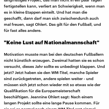
fertigstellen kann, verliert an Schwierigkeit, wenn man
es in kleine Etappen einteilt. Und hat man die
geschafft, dann darf man sich zwischendurch auch
mal freuen, sagt Ohlert. Das gilt für den Fußball, und
für fast alles andere.
"Keine Lust auf Nationalmannschaft"
Motivation musste man bei den deutschen Fußballern
nicht künstlich erzeugen. Zweimal hatten sie es schon
versucht, dieses Jahr sollte es unbedingt klappen. Und
jetzt? Jetzt haben sie den WM-Titel, manche Spieler
sind zurückgetreten, andere spielen weiter - und
müssen sich jetzt schon wieder mit so etwas wie der
Qualifikation für die Europameisterschaft
beschäftigen. Jeannine Ohlert sagt: Nach einem
langen Projekt sollte eine lange Pause kommen. Für
sie sei es normal nach einem WM-Titel erst einmal