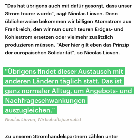
"Das hat übrigens auch mit dafür gesorgt, dass unser
Strom teurer wurde", sagt Nicolas Lieven. Denn
üblicherweise bekommen wir billigen Atomstrom aus
Frankreich, den wir nun durch teuren Erdgas- und
Kohlestrom ersetzen oder vielmehr zusätzlich
produzieren müssen. "Aber hier gilt eben das Prinzip
der europäischen Solidarität", so Nicolas Lieven.
"Übrigens findet dieser Austausch mit
anderen Ländern täglich statt. Das ist
ganz normaler Alltag, um Angebots- und
Nachfrageschwankungen
auszugleichen."
Nicolas Lieven, Wirtschaftsjournalist
Zu unseren Stromhandelspartnern zählen unter