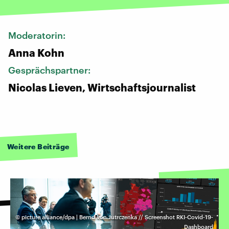
Moderatorin:
Anna Kohn
Gesprächspartner:
Nicolas Lieven, Wirtschaftsjournalist
Weitere Beiträge
©
picture alliance/dpa | Bernd von Jutrczenka // Screenshot RKI-Covid-19-
Dashboard