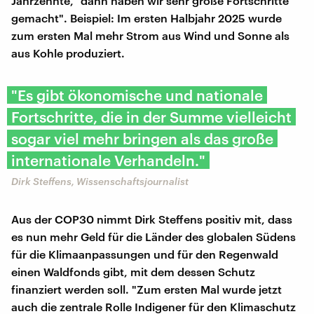
Jahrzehnte, "dann haben wir sehr große Fortschritte
gemacht". Beispiel: Im ersten Halbjahr 2025 wurde
zum ersten Mal mehr Strom aus Wind und Sonne als
aus Kohle produziert.
"Es gibt ökonomische und nationale
Fortschritte, die in der Summe vielleicht
sogar viel mehr bringen als das große
internationale Verhandeln."
Dirk Steffens, Wissenschaftsjournalist
Aus der COP30 nimmt Dirk Steffens positiv mit, dass
es nun mehr Geld für die Länder des globalen Südens
für die Klimaanpassungen und für den Regenwald
einen Waldfonds gibt, mit dem dessen Schutz
finanziert werden soll. "Zum ersten Mal wurde jetzt
auch die zentrale Rolle Indigener für den Klimaschutz