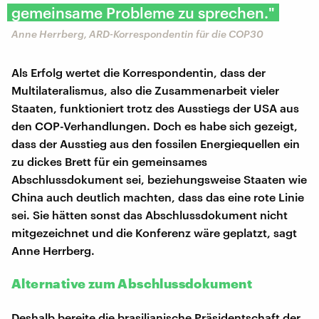
gemeinsame Probleme zu sprechen."
Anne Herrberg, ARD-Korrespondentin für die COP30
Als Erfolg wertet die Korrespondentin, dass der
Multilateralismus, also die Zusammenarbeit vieler
Staaten, funktioniert trotz des Ausstiegs der USA aus
den COP-Verhandlungen. Doch es habe sich gezeigt,
dass der Ausstieg aus den fossilen Energiequellen ein
zu dickes Brett für ein gemeinsames
Abschlussdokument sei, beziehungsweise Staaten wie
China auch deutlich machten, dass das eine rote Linie
sei. Sie hätten sonst das Abschlussdokument nicht
mitgezeichnet und die Konferenz wäre geplatzt, sagt
Anne Herrberg.
Alternative zum Abschlussdokument
Deshalb bereite die brasilianische Präsidentschaft der