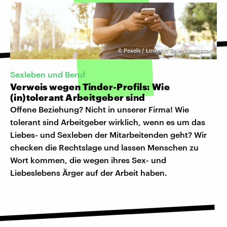
©
Pexels / LinkedIn Sales Navigator
Sexleben und Beruf
Verweis wegen Tinder-Profils: Wie
(in)tolerant Arbeitgeber sind
Offene Beziehung? Nicht in unserer Firma! Wie
tolerant sind Arbeitgeber wirklich, wenn es um das
Liebes- und Sexleben der Mitarbeitenden geht? Wir
checken die Rechtslage und lassen Menschen zu
Wort kommen, die wegen ihres Sex- und
Liebeslebens Ärger auf der Arbeit haben.