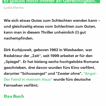
Er glaubt noch immer an Gerechtigkeit."
Lydia Herms
Wie sich etwas Gutes zum Schlechten wenden kann –
und gleichzeitig etwas vom Schlechten zum Guten,
kann man in diesem Thriller unheimlich (!) gut
nachempfinden.
Dirk Kurbjuweit, geboren 1962 in Wiesbaden, war
Redakteur der „Zeit“, seit 1999 arbeitet er für den
„Spiegel“. Er hat bislang sechs hochgelobte Romane
geschrieben, drei davon wurden fürs Kino verfilmt,
darunter "Schussangst" und "Zweier ohne".
"Angst -
Der Feind in meinem Haus"
wurde fürs deutsche
Fernsehen verfilmt.
Das Buch