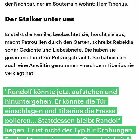
der Nachbar, der im Souterrain wohnt: Herr Tiberius.
Der Stalker unter uns
Er stalkt die Familie, beobachtet sie, horcht sie aus,
macht Patrouillen durch den Garten, schreibt Rebekka
sogar Gedichte und Liebesbriefe. Die haben sie
gesammelt und zur Polizei gebracht. Sie haben sich
auch eine Anwältin genommen – nachdem Tiberius sie
verklagt hat.
"Randolf könnte jetzt aufstehen und
hinuntergehen. Er könnte die Tür
einschlagen und Tiberius die Fresse
polieren… Stattdessen bleibt Randolf
liegen. Er ist nicht der Typ für Drohungen.