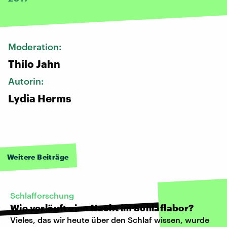
Moderation:
Thilo Jahn
Autorin:
Lydia Herms
Weitere Beiträge
Schlafforschung
Wie verläuft eine Nacht im Schlaflabor?
Vieles, das wir heute über den Schlaf wissen, wurde