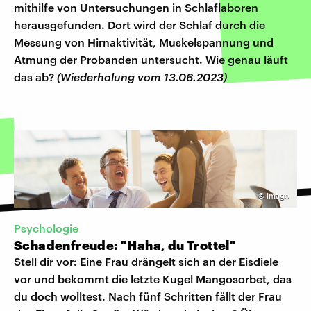
mithilfe von Untersuchungen in Schlaflaboren
herausgefunden. Dort wird der Schlaf durch die
Messung von Hirnaktivität, Muskelspannung und
Atmung der Probanden untersucht. Wie genau läuft
das ab?
(Wiederholung vom 13.06.2023)
©
imago
Psychologie
Schadenfreude: "Haha, du Trottel"
Stell dir vor: Eine Frau drängelt sich an der Eisdiele
vor und bekommt die letzte Kugel Mangosorbet, das
du doch wolltest. Nach fünf Schritten fällt der Frau