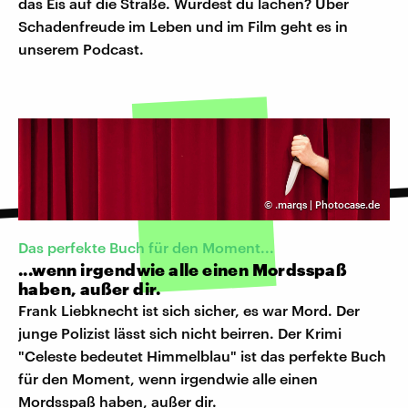
das Eis auf die Straße. Würdest du lachen? Über
Schadenfreude im Leben und im Film geht es in
unserem Podcast.
©
.marqs | Photocase.de
Das perfekte Buch für den Moment...
...wenn irgendwie alle einen Mordsspaß
haben, außer dir.
Frank Liebknecht ist sich sicher, es war Mord. Der
junge Polizist lässt sich nicht beirren. Der Krimi
"Celeste bedeutet Himmelblau" ist das perfekte Buch
für den Moment, wenn irgendwie alle einen
Mordsspaß haben, außer dir.