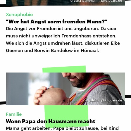
©
Lena Gansmann | photocase.de
Xenophobie
"Wer hat Angst vorm fremden Mann?"
Die Angst vor Fremden ist uns angeboren. Daraus
muss nicht unweigerlich Fremdenhass entstehen.
Wie sich die Angst umdrehen lässt, diskutieren Elke
Geenen und Borwin Bandelow im Hörsaal.
©
jUliE:p | photocase.de
Familie
Wenn Papa den Hausmann macht
Mama geht arbeiten, Papa bleibt zuhause, bei Kind