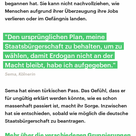
begannen hat. Sie kann nicht nachvollziehen, wie
Menschen aufgrund ihrer Überzeugung ihre Jobs
verlieren oder im Gefängnis landen.
"Den ursprünglichen Plan, meine
Staatsbürgerschaft zu behalten, um zu
wählen, damit Erdogan nicht an der
Macht bleibt, habe ich aufgegeben."
Sema, Kölnerin
Sema hat einen türkischen Pass. Das Gefühl, dass er
für ungültig erklärt werden könnte, wie es schon
massenhaft passiert ist, macht ihr Sorge. Inzwischen
hat sie entschieden, sobald wie möglich die deutsche
Staatsbürgerschaft zu beantragen.
Mehr über die verschiedenen Gruppierungen