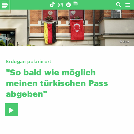
©
dpa
Erdogan polarisiert
"So
bald
wie
möglich
meinen
türkischen
Pass
abgeben"