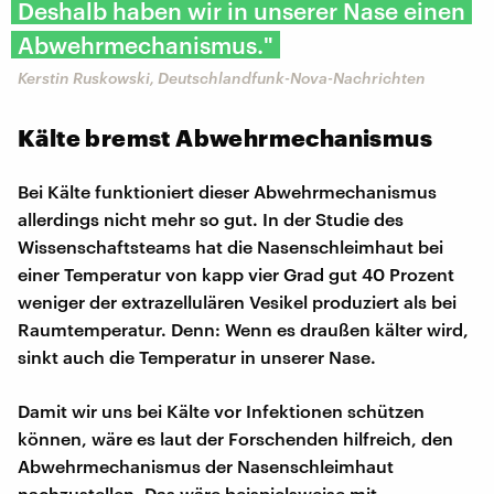
Deshalb haben wir in unserer Nase einen
Abwehrmechanismus."
Kerstin Ruskowski, Deutschlandfunk-Nova-Nachrichten
Kälte bremst Abwehrmechanismus
Bei Kälte funktioniert dieser Abwehrmechanismus
allerdings nicht mehr so gut. In der Studie des
Wissenschaftsteams hat die Nasenschleimhaut bei
einer Temperatur von kapp vier Grad gut 40 Prozent
weniger der extrazellulären Vesikel produziert als bei
Raumtemperatur. Denn: Wenn es draußen kälter wird,
sinkt auch die Temperatur in unserer Nase.
Damit wir uns bei Kälte vor Infektionen schützen
können, wäre es laut der Forschenden hilfreich, den
Abwehrmechanismus der Nasenschleimhaut
nachzustellen. Das wäre beispielsweise mit