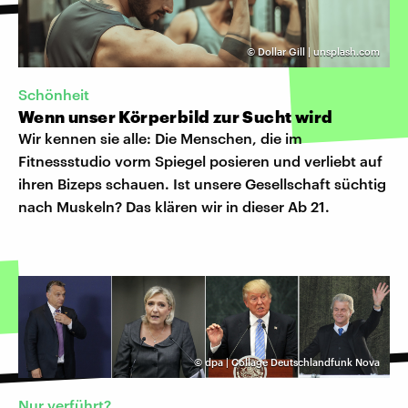
©
Dollar Gill | unsplash.com
Schönheit
Wenn unser Körperbild zur Sucht wird
Wir kennen sie alle: Die Menschen, die im
Fitnessstudio vorm Spiegel posieren und verliebt auf
ihren Bizeps schauen. Ist unsere Gesellschaft süchtig
nach Muskeln? Das klären wir in dieser Ab 21.
©
dpa | Collage Deutschlandfunk Nova
Nur verführt?