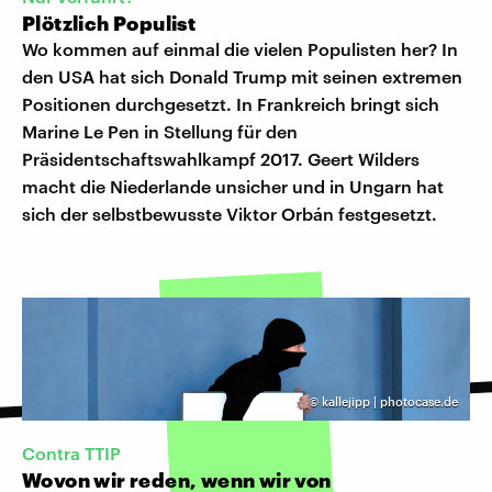
Plötzlich Populist
Wo kommen auf einmal die vielen Populisten her? In
den USA hat sich Donald Trump mit seinen extremen
Positionen durchgesetzt. In Frankreich bringt sich
Marine Le Pen in Stellung für den
Präsidentschaftswahlkampf 2017. Geert Wilders
macht die Niederlande unsicher und in Ungarn hat
sich der selbstbewusste Viktor Orbán festgesetzt.
©
kallejipp | photocase.de
Contra TTIP
Wovon wir reden, wenn wir von