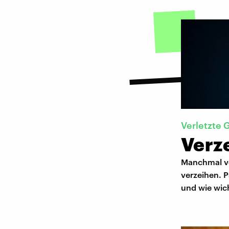
Verletzte 
Verz
Manchmal ve
verzeihen. 
und wie wich