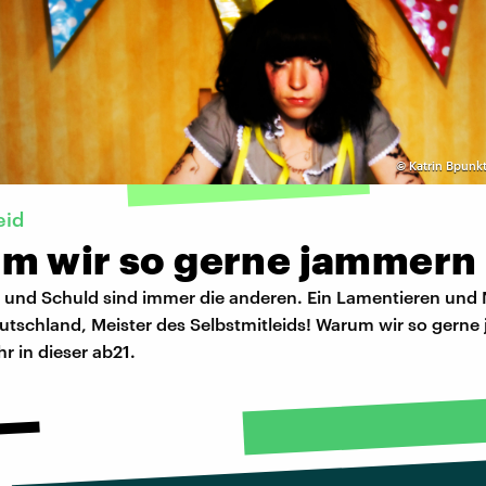
©
Katrin Bpunk
eid
m wir so gerne jammern
st und Schuld sind immer die anderen. Ein Lamentieren und
utschland, Meister des Selbstmitleids! Warum wir so gerne
hr in dieser ab21.