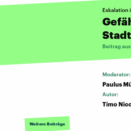
Eskalation 
Gefäh
Stadt
Beitrag au
Moderator
Paulus Mü
Autor:
Timo Nico
Weitere Beiträge