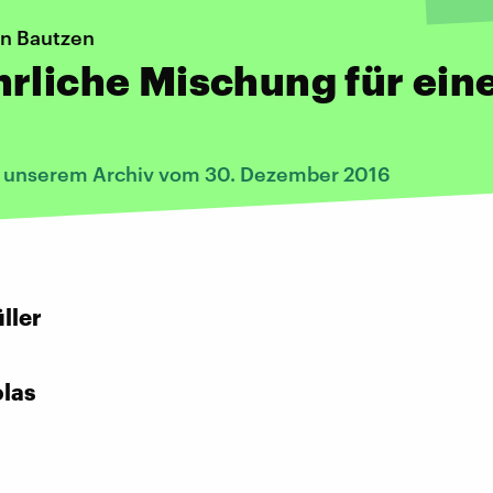
in Bautzen
rliche Mischung für ein
s unserem Archiv vom 30. Dezember 2016
:
ller
las