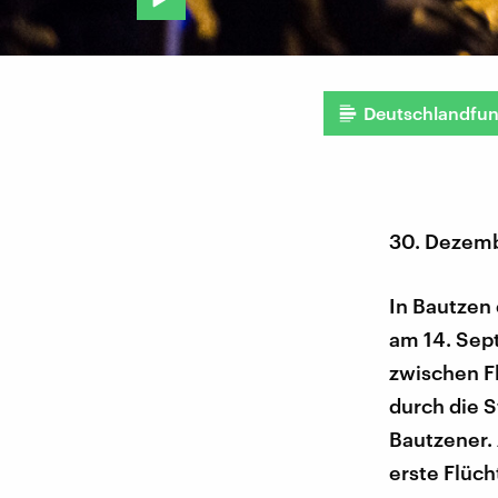
Deutschlandfu
30. Dezem
In Bautzen 
am 14. Sep
zwischen F
durch die S
Bautzener. 
erste Flüch