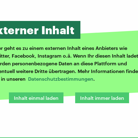
xterner Inhalt
er geht es zu einem externen Inhalt eines Anbieters wie
itter, Facebook, Instagram o.ä. Wenn Ihr diesen Inhalt ladet
rden personenbezogene Daten an diese Plattform und
entuell weitere Dritte übertragen. Mehr Informationen finde
r in unseren
Datenschutzbestimmungen
.
Inhalt einmal laden
Inhalt immer laden