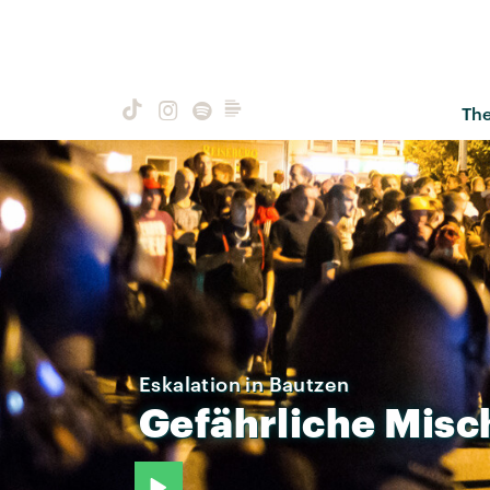
Th
Eskalation in Bautzen
Gefährliche
Misc