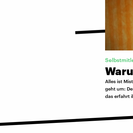
Selbstmitl
Waru
Alles ist Mi
geht um: De
das erfahrt i