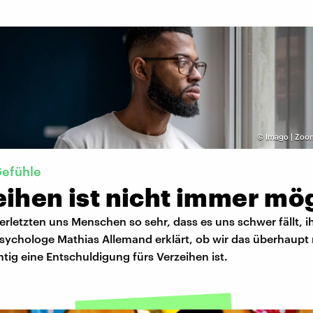
©
Imago | Zoon
Gefühle
eihen ist nicht immer mö
rletzten uns Menschen so sehr, dass es uns schwer fällt, i
Psychologe Mathias Allemand erklärt, ob wir das überhaupt
tig eine Entschuldigung fürs Verzeihen ist.