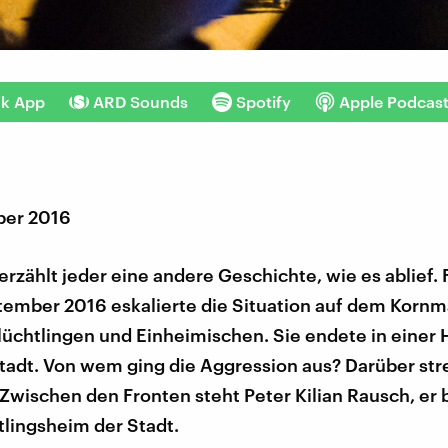
nk App
ARD Sounds
Spotify
Apple Podcas
ber 2016
erzählt jeder eine andere Geschichte, wie es ablief. 
tember 2016 eskalierte die Situation auf dem Kornm
lüchtlingen und Einheimischen. Sie endete in einer 
tadt. Von wem ging die Aggression aus? Darüber stre
Zwischen den Fronten steht Peter Kilian Rausch, er 
tlingsheim der Stadt.