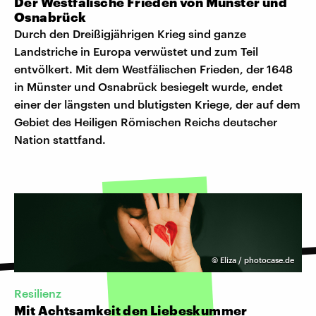
Der Westfälische Frieden von Münster und
Osnabrück
Durch den Dreißigjährigen Krieg sind ganze
Landstriche in Europa verwüstet und zum Teil
entvölkert. Mit dem Westfälischen Frieden, der 1648
in Münster und Osnabrück besiegelt wurde, endet
einer der längsten und blutigsten Kriege, der auf dem
Gebiet des Heiligen Römischen Reichs deutscher
Nation stattfand.
©
Eliza / photocase.de
Resilienz
Mit Achtsamkeit den Liebeskummer