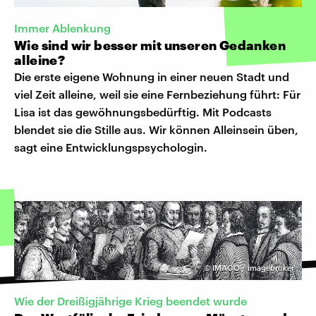
Immer Ablenkung
Wie sind wir besser mit unseren Gedanken
alleine?
Die erste eigene Wohnung in einer neuen Stadt und
viel Zeit alleine, weil sie eine Fernbeziehung führt: Für
Lisa ist das gewöhnungsbedürftig. Mit Podcasts
blendet sie die Stille aus. Wir können Alleinsein üben,
sagt eine Entwicklungspsychologin.
©
IMAGO / imagebroker
Wie der Dreißigjährige Krieg beendet wurde