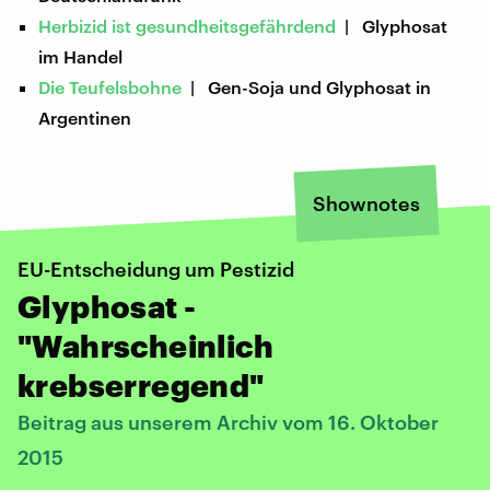
Herbizid ist gesundheitsgefährdend
| Glyphosat
im Handel
Die Teufelsbohne
| Gen-Soja und Glyphosat in
Argentinen
Shownotes
EU-Entscheidung um Pestizid
Glyphosat -
"Wahrscheinlich
krebserregend"
Beitrag aus unserem Archiv vom 16. Oktober
2015