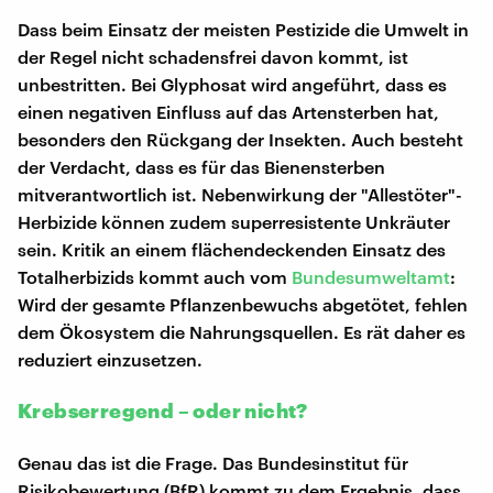
Dass beim Einsatz der meisten Pestizide die Umwelt in
der Regel nicht schadensfrei davon kommt, ist
unbestritten. Bei Glyphosat wird angeführt, dass es
einen negativen Einfluss auf das Artensterben hat,
besonders den Rückgang der Insekten. Auch besteht
der Verdacht, dass es für das Bienensterben
mitverantwortlich ist. Nebenwirkung der "Allestöter"-
Herbizide können zudem superresistente Unkräuter
sein. Kritik an einem flächendeckenden Einsatz des
Totalherbizids kommt auch vom
Bundesumweltamt
:
Wird der gesamte Pflanzenbewuchs abgetötet, fehlen
dem Ökosystem die Nahrungsquellen. Es rät daher es
reduziert einzusetzen.
Krebserregend – oder nicht?
Genau das ist die Frage. Das Bundesinstitut für
Risikobewertung (BfR) kommt zu dem Ergebnis, dass