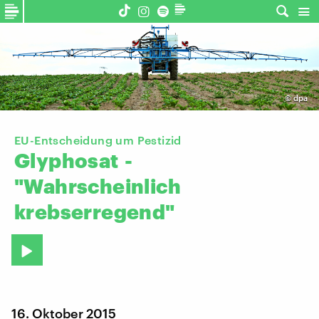
©
dpa
EU-Entscheidung um Pestizid
Glyphosat
-
"Wahrscheinlich
krebserregend"
16. Oktober 2015