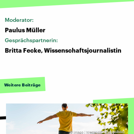
Moderator:
Paulus Müller
Gesprächspartnerin:
Britta Fecke, Wissenschaftsjournalistin
Weitere Beiträge
©
imago | Westend61 (Symbolbild)