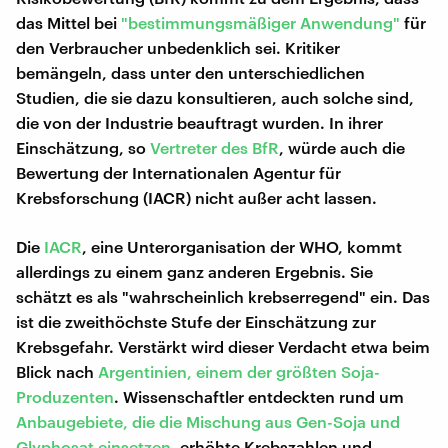
das Mittel bei
"bestimmungsmäßiger Anwendung"
für
den Verbraucher unbedenklich sei. Kritiker
bemängeln, dass unter den unterschiedlichen
Studien, die sie dazu konsultieren, auch solche sind,
die von der Industrie beauftragt wurden. In ihrer
Einschätzung, so
Vertreter des BfR
, würde auch die
Bewertung der Internationalen Agentur für
Krebsforschung (IACR) nicht außer acht lassen.
Die
IACR
, eine Unterorganisation der WHO, kommt
allerdings zu einem ganz anderen Ergebnis. Sie
schätzt es als "wahrscheinlich krebserregend" ein. Das
ist die zweithöchste Stufe der Einschätzung zur
Krebsgefahr. Verstärkt wird dieser Verdacht etwa beim
Blick nach
Argentinien
, einem
der größten Soja-
Produzenten
. Wissenschaftler entdeckten rund um
Anbaugebiete, die die Mischung aus
Gen-Soja und
Glyphosat einsetzen
, erhöhte Krebszahlen und