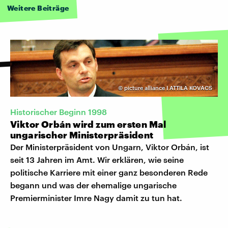
Weitere Beiträge
©
picture alliance I ATTILA KOVACS
Historischer Beginn 1998
Viktor Orbán wird zum ersten Mal
ungarischer Ministerpräsident
Der Ministerpräsident von Ungarn, Viktor Orbán, ist
seit 13 Jahren im Amt. Wir erklären, wie seine
politische Karriere mit einer ganz besonderen Rede
begann und was der ehemalige ungarische
Premierminister Imre Nagy damit zu tun hat.