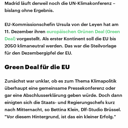
Madrid läuft derweil noch die UN-Klimakonferenz –
bislang ohne Ergebnis.
EU-Kommissionschefin Ursula von der Leyen hat am
11. Dezember ihren
europäischen Grünen Deal (Green
Deal)
vorgestellt. Als erster Kontinent soll die EU bis
2050 klimaneutral werden. Das war die Steilvorlage
für den Dezembergipfel der EU.
Green Deal für die EU
Zunächst war unklar, ob es zum Thema Klimapolitik
überhaupt eine gemeinsame Pressekonferenz oder
gar eine Abschlusserklärung geben würde. Doch dann
einigten sich die Staats- und Regierungschefs kurz
nach Mitternacht, so Bettina Klein, Dlf-Studio Brüssel.
"Vor diesem Hintergrund, ist das ein kleiner Erfolg."