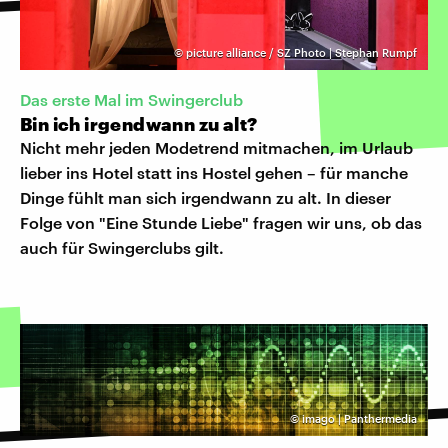
©
picture alliance / SZ Photo | Stephan Rumpf
Das erste Mal im Swingerclub
Bin ich irgendwann zu alt?
Nicht mehr jeden Modetrend mitmachen, im Urlaub
lieber ins Hotel statt ins Hostel gehen – für manche
Dinge fühlt man sich irgendwann zu alt. In dieser
Folge von "Eine Stunde Liebe" fragen wir uns, ob das
auch für Swingerclubs gilt.
©
imago | Panthermedia